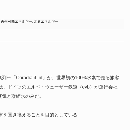
,
再生可能エネルギー
,
水素エネルギー
車「Coradia iLint」が、世界初の100%水素で走る旅客
は、ドイツのエルベ・ヴェーザー鉄道（evb）が運行会社
蒸気と凝縮水のみだ。
車を置き換えることを目的としている。