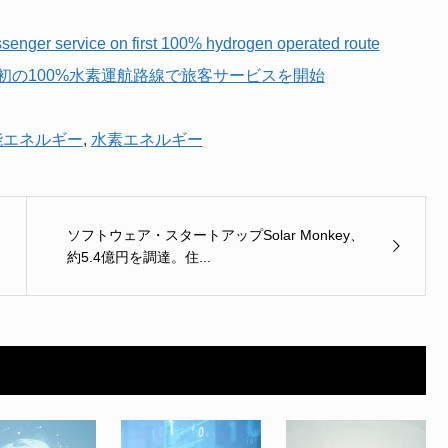
assenger service on first 100% hydrogen operated route
int、初の100%水素運航路線で旅客サービスを開始
能エネルギー
,
水素エネルギー
ソフトウェア・スタートアップSolar Monkey、
約5.4億円を調達。住...