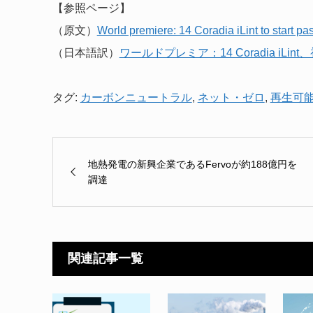
【参照ページ】
（原文）
World premiere: 14 Coradia iLint to start p
（日本語訳）
ワールドプレミア：14 Coradia iL
タグ:
カーボンニュートラル
,
ネット・ゼロ
,
再生可
地熱発電の新興企業であるFervoが約188億円を
調達
関連記事一覧