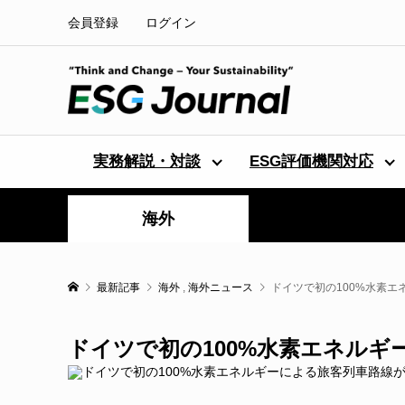
会員登録
ログイン
実務解説・対談
ESG評価機関対応
海外
最新記事
海外
,
海外ニュース
ドイツで初の100%水素
ドイツで初の100%水素エネルギ