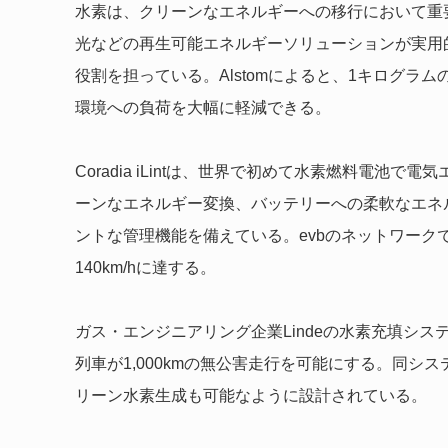
水素は、クリーンなエネルギーへの移行において重
光などの再生可能エネルギーソリューションが実用
役割を担っている。Alstomによると、1キログラ
環境への負荷を大幅に軽減できる。
Coradia iLintは、世界で初めて水素燃料電
ーンなエネルギー変換、バッテリーへの柔軟なエネ
ントな管理機能を備えている。evbのネットワークでは
140km/hに達する。
ガス・エンジニアリング企業Lindeの水素充填シス
列車が1,000kmの無公害走行を可能にする。同シス
リーン水素生成も可能なように設計されている。