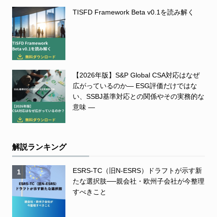
TISFD Framework Beta v0.1を読み解く
【2026年版】S&P Global CSA対応はなぜ
広がっているのか― ESG評価だけではな
い、SSBJ基準対応との関係やその実務的な
意味 ―
解説ランキング
ESRS-TC（旧N-ESRS）ドラフトが示す新
1
たな選択肢──親会社・欧州子会社が今整理
すべきこと