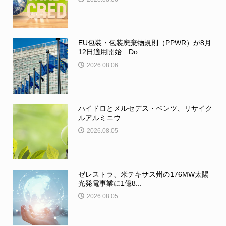
EU包装・包装廃棄物規則（PPWR）が8月
12日適用開始 Do...
2026.08.06
ハイドロとメルセデス・ベンツ、リサイク
ルアルミニウ...
2026.08.05
ゼレストラ、米テキサス州の176MW太陽
光発電事業に1億8...
2026.08.05