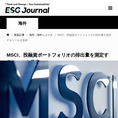
海外
最新記事
海外
,
海外ニュース
MSCI、投融資ポートフォリオの排出量を測定
するツールを発表
MSCI、投融資ポートフォリオの排出量を測定す
るツールを発表