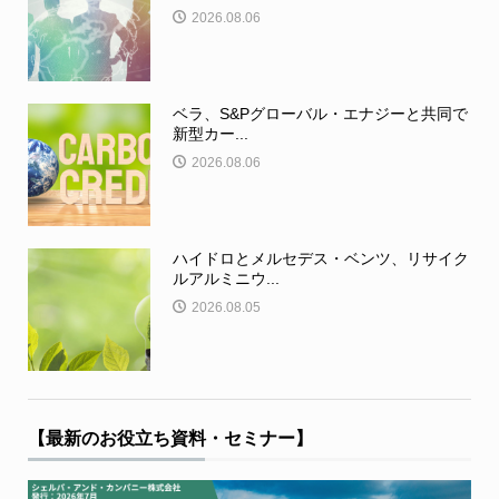
2026.08.06
ベラ、S&Pグローバル・エナジーと共同で
新型カー...
2026.08.06
ハイドロとメルセデス・ベンツ、リサイク
ルアルミニウ...
2026.08.05
【最新のお役立ち資料・セミナー】