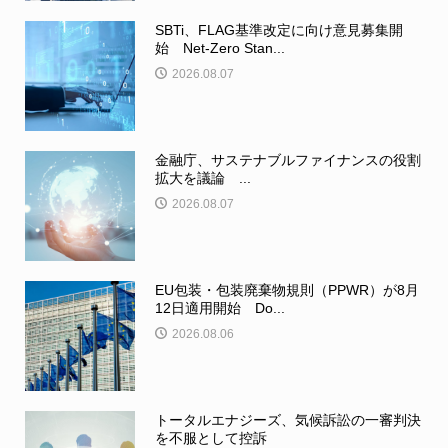
SBTi、FLAG基準改定に向け意見募集開
始 Net-Zero Stan...
2026.08.07
金融庁、サステナブルファイナンスの役割
拡大を議論 ...
2026.08.07
EU包装・包装廃棄物規則（PPWR）が8月
12日適用開始 Do...
2026.08.06
トータルエナジーズ、気候訴訟の一審判決
を不服として控訴