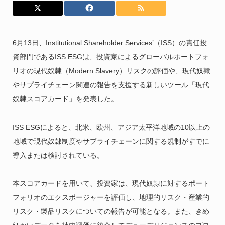
6月13日、Institutional Shareholder Services’（ISS）の責任投
資部門であるISS ESGは、投資家によるグローバルポートフォ
リオの現代奴隷（Modern Slavery）リスクの評価や、現代奴隷
やサプライチェーン関連の報告を支援する新しいツール「現代
奴隷スコアカード」を発表した。
ISS ESGによると、北米、欧州、アジア太平洋地域の10以上の
地域で現代奴隷制度やサプライチェーンに関する規制がすでに
導入または検討されている。
本スコアカードを用いて、投資家は、現代奴隷に対するポート
フォリオのエクスポージャーを評価し、地理的リスク・産業的
リスク・製品リスクについての報告が可能となる。また、きめ