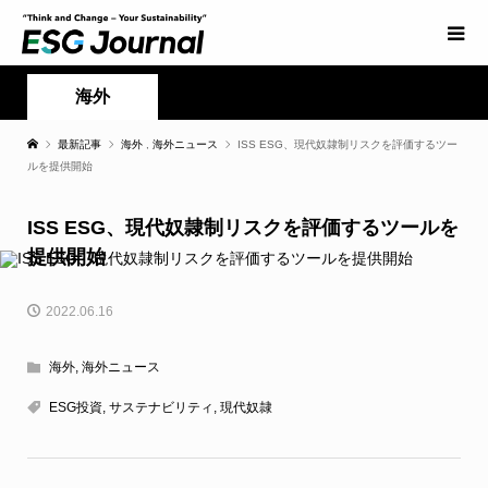
海外
最新記事
海外
,
海外ニュース
ISS ESG、現代奴隷制リスクを評価するツー
ルを提供開始
ISS ESG、現代奴隷制リスクを評価するツールを
提供開始
2022.06.16
海外
,
海外ニュース
ESG投資
,
サステナビリティ
,
現代奴隷