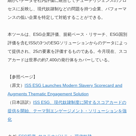
細かいデータを社内評価に統合してデューデリジェンスのプロ
セスに反映し、現代奴隷制などの問題を持つ企業、パフォーマ
ンスの低い企業を特定して対処することができる。
本ツールは、ESG企業評価、規範ベース・リサーチ、ESG国別
評価を含むISSの3つのESGソリューションからのデータによっ
て提供され、25の要素を評価するものである。今月現在、スコ
アカードは世界の約7,400の発行体をカバーしている。
【参照ページ】
（原文）
ISS ESG Launches Modern Slavery Scorecard and
Augments Thematic Engagement Solution
（日本語訳）
ISS ESG、現代奴隷制度に関するスコアカードの
提供を開始、テーマ別エンゲージメント・ソリューションを強
化