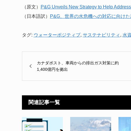
（原文）
P&G Unveils New Strategy to Help Address 
（日本語訳）
P&G、世界の水危機への対応に向け
タグ:
ウォーターポジティブ
,
サステナビリティ
,
水
カナダポスト、車両からの排出ガス対策に約
1,400億円を拠出
関連記事一覧