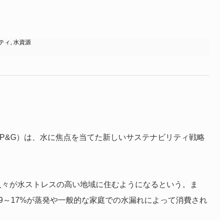
ティ
,
水資源
mble（P&G）は、水に焦点を当てた新しいサステナビリティ戦略
の人々が水ストレスの高い地域に住むようになるという。ま
9～17%が蒸発や一般的な家庭での水漏れによって消費され