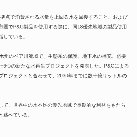
製造拠点で消費される水量を上回る水を回復すること、および
圏でP&G製品を使用する際に、同18優先地域の製品使用
指している。
ダホ州のベア川流域で、生態系の保護、地下水の補充、必要
た6つの新たな水再生プロジェクトを発表した。P&Gによる
ロジェクトと合わせて、2030年までに数十億リットルの
して、世界中の水不足の優先地域で長期的な利益をもたら
と述べている。