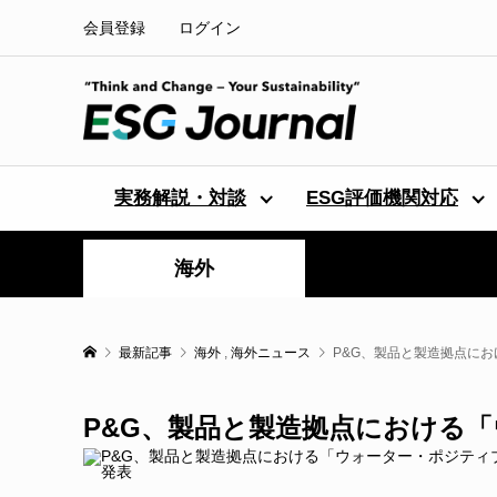
会員登録
ログイン
実務解説・対談
ESG評価機関対応
海外
最新記事
海外
,
海外ニュース
P&G、製品と製造拠点に
P&G、製品と製造拠点における