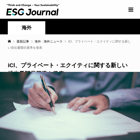
海外
最新記事
海外
,
海外ニュース
iCl、プライベート・エクイティに関する新し
い排出量開示基準を発表
iCl、プライベート・エクイティに関する新しい
排出量開示基準を発表