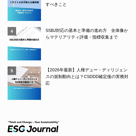
すべきこと
SSBJ対応の基本と準備の進め方 全体像か
4
らマテリアリティ評価・指標収集まで
【2026年最新】人権デュー・ディリジェン
5
スの規制動向とは？CSDDD確定後の実務対
応