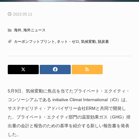
2022.05.11
海外
,
海外ニュース
カーボンフットプリント
,
ネット・ゼロ
,
気候変動
,
脱炭素
5月9日、気候変動に焦点を当てたプライベート・エクイティ・
コンソーシアムである initiative Climat International（iCl）は、
サステナビリティ・アドバイザリー会社ERMと共同で開発し
た、プライベート・エクイティ部門の温室効果ガス（GHG）排
出量の会計と報告のための基準を紹介する新しい報告書を発表
した。