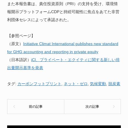
また本報告書は、責任投資原則（PRI）の支持を受け、環境情
報開示プラットフォームCDPと持続可能性に焦点をあてた非営
利団体セレスによって承認された。
【参照ページ】
（原文）
Initiative Climat International publishes new standard
for GHG accounting and reporting in private equity
（日本語訳）
iCl、プライベート・エクイティに関する新しい排
出量開示基準を発表
タグ:
カーボンフットプリント
,
ネット・ゼロ
,
気候変動
,
脱炭素