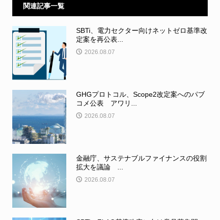
関連記事一覧
SBTi、電力セクター向けネットゼロ基準改
定案を再公表...
2026.08.07
GHGプロトコル、Scope2改定案へのパブ
コメ公表 アワリ...
2026.08.07
金融庁、サステナブルファイナンスの役割
拡大を議論 ...
2026.08.07