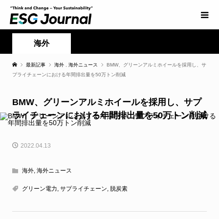
海外
最新記事
海外
,
海外ニュース
BMW、グリーンアルミホイールを採用し、サ
プライチェーンにおける年間排出量を50万トン削減
BMW、グリーンアルミホイールを採用し、サプ
ライチェーンにおける年間排出量を50万トン削減
2022.04.13
海外
,
海外ニュース
グリーン電力
,
サプライチェーン
,
脱炭素