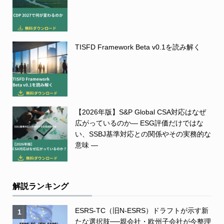
TISFD Framework Beta v0.1を読み解く
【2026年版】S&P Global CSA対応はなぜ
広がっているのか― ESG評価だけではな
い、SSBJ基準対応との関係やその実務的な
意味 ―
解説ランキング
ESRS-TC（旧N-ESRS）ドラフトが示す新
1
たな選択肢──親会社・欧州子会社が今整理