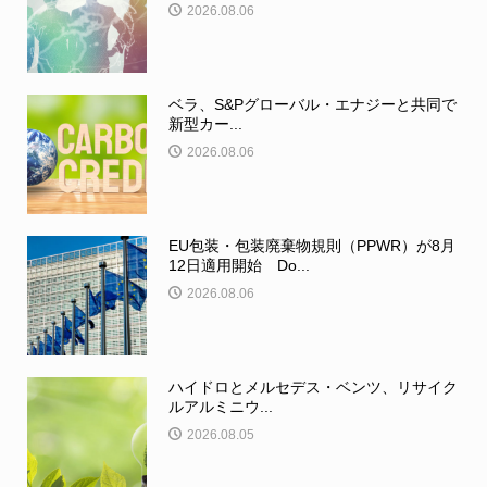
2026.08.06
ベラ、S&Pグローバル・エナジーと共同で
新型カー...
2026.08.06
EU包装・包装廃棄物規則（PPWR）が8月
12日適用開始 Do...
2026.08.06
ハイドロとメルセデス・ベンツ、リサイク
ルアルミニウ...
2026.08.05