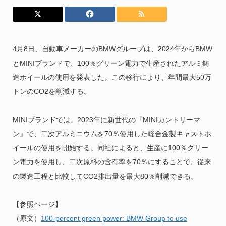
4月8日、自動車メーカーのBMWグループは、2024年からBMW
とMINIブランドで、100％グリーン電力で生産されたアルミ鋳
造ホイールの使用を発表した。この移行により、年間最大50万
トンのCO2を削減する。
MINIブランドでは、2023年に新世代の『MINIカントリーマ
ン』で、二次アルミニウムを70％使用した軽合金製キャストホ
イールの使用を開始する。同社によると、生産に100％グリー
ン電力を使用し、二次原料の含有率を70％にすることで、従来
の製造工程と比較してCO2排出量を最大80％削減できる。
【参照ページ】
（原文）
100-percent green power: BMW Group to use