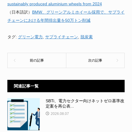
sustainably produced aluminium wheels from 2024
（日本語訳）
BMW、グリーンアルミホイール採用で、サプライ
チェーンにおける年間排出量を50万トン削減
タグ:
グリーン電力
,
サプライチェーン
,
脱炭素
関連記事一覧
SBTi、電力セクター向けネットゼロ基準改
定案を再公表...
2026.08.07