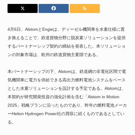
4月6日、AlstomとEngieは、ディーゼル機関車を水素仕様に置
き換えることで、鉄道貨物分野に脱炭素ソリューションを提供
するパートナーシップ契約の締結を発表した。本ソリューショ
ンの対象市場は、欧州の鉄道貨物主要国である。
本パートナーシップの下、Alstomは、鉄道網の非電化区間で電
気機関車に電力を供給できる高出力燃料電池システムをベース
とした水素ソリューションを設計する予定である。Alstomは、
本契約が研究開発投資の強化計画を含む「Alstom in Motion
2025」戦略プランに沿ったものであり、昨年の燃料電池メーカ
ーHelion Hydrogen Power社の買収に続くものであるとしてい
る。