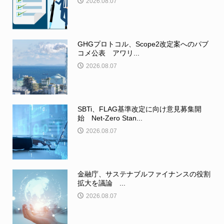
2026.08.07
GHGプロトコル、Scope2改定案へのパブ
コメ公表 アワリ...
2026.08.07
SBTi、FLAG基準改定に向け意見募集開
始 Net-Zero Stan...
2026.08.07
金融庁、サステナブルファイナンスの役割
拡大を議論 ...
2026.08.07