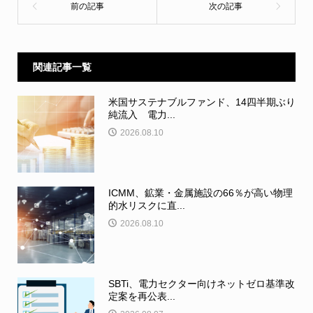
関連記事一覧
米国サステナブルファンド、14四半期ぶり
純流入 電力...
2026.08.10
ICMM、鉱業・金属施設の66％が高い物理
的水リスクに直...
2026.08.10
SBTi、電力セクター向けネットゼロ基準改
定案を再公表...