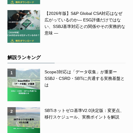
【2026年版】S&P Global CSA対応はなぜ
広がっているのか― ESG評価だけではな
い、SSBJ基準対応との関係やその実務的な
意味 ―
解説ランキング
Scope3対応は「データ収集」が重要ー
1
SSBJ・CSRD・SBTiに共通する実務基盤と
は
SBTiネットゼロ基準V2.0決定版：変更点、
2
移行スケジュール、実務ポイントを解説