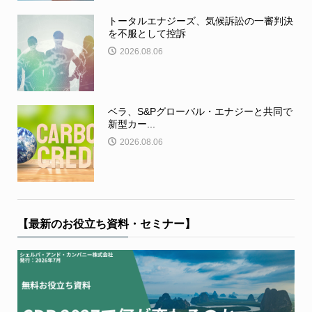
トータルエナジーズ、気候訴訟の一審判決
を不服として控訴
2026.08.06
ベラ、S&Pグローバル・エナジーと共同で
新型カー...
2026.08.06
【最新のお役立ち資料・セミナー】