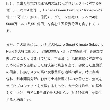
円）、再生可能電力と送電網の近代化プロジェクトに対する6
億ドル（約734億円）、Canada Green Buildings Strategyへの1
億5000万ドル（約183億円）、グリーン住宅ローンへの4億
5000万ドル（約551億円）を含む主要投資分野も含まれてい
る。
また、この計画には、カナダのNature Smart Climate Solutions
Fundを大幅に拡大し、7億8,000万ドル（約955億円）を追加で
拠出することが含まれている。本基金は、気候変動に対処する
ための自然を基盤とした解決策に焦点を当て、劣化した生態系
の回復、転換リスクの高い炭素豊富な地域の保全、特に農業、
森林、都市開発分野における土地管理方法の改善などに焦点を
当てたプロジェクトを支援するものだ。カナダは昨年この基金
を立ち上げ、当初は5年間で最大2億ドル（約244億円）を提供
すると約束した。