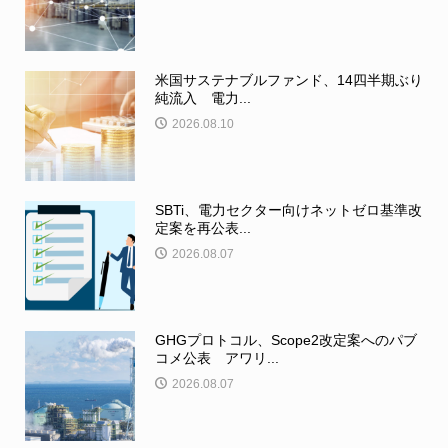
米国サステナブルファンド、14四半期ぶり
純流入 電力...
2026.08.10
SBTi、電力セクター向けネットゼロ基準改
定案を再公表...
2026.08.07
GHGプロトコル、Scope2改定案へのパブ
コメ公表 アワリ...
2026.08.07