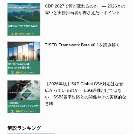
CDP 2027で何が変わるのか ― 2026との
違いと実務担当者が押さえたいポイント ―
TISFD Framework Beta v0.1を読み解く
【2026年版】S&P Global CSA対応はなぜ
広がっているのか― ESG評価だけではな
い、SSBJ基準対応との関係やその実務的な
意味 ―
解説ランキング