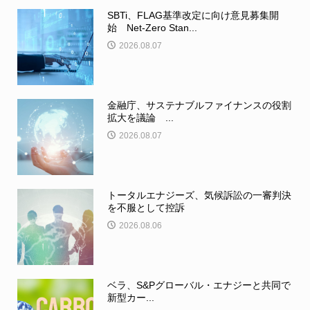
SBTi、FLAG基準改定に向け意見募集開
始 Net-Zero Stan...
2026.08.07
金融庁、サステナブルファイナンスの役割
拡大を議論 ...
2026.08.07
トータルエナジーズ、気候訴訟の一審判決
を不服として控訴
2026.08.06
ベラ、S&Pグローバル・エナジーと共同で
新型カー...