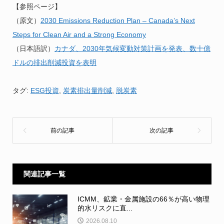
【参照ページ】
（原文）
2030 Emissions Reduction Plan – Canada’s Next
Steps for Clean Air and a Strong Economy
（日本語訳）
カナダ、2030年気候変動対策計画を発表、数十億
ドルの排出削減投資を表明
タグ:
ESG投資
,
炭素排出量削減
,
脱炭素
関連記事一覧
ICMM、鉱業・金属施設の66％が高い物理
的水リスクに直...
2026.08.10