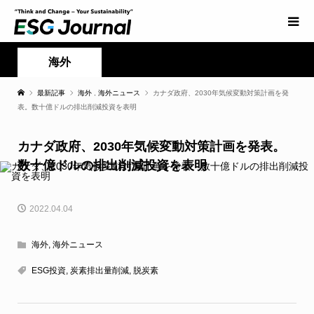
海外
最新記事
海外
,
海外ニュース
カナダ政府、2030年気候変動対策計画を発
表。数十億ドルの排出削減投資を表明
カナダ政府、2030年気候変動対策計画を発表。
数十億ドルの排出削減投資を表明
2022.04.04
海外
,
海外ニュース
ESG投資
,
炭素排出量削減
,
脱炭素