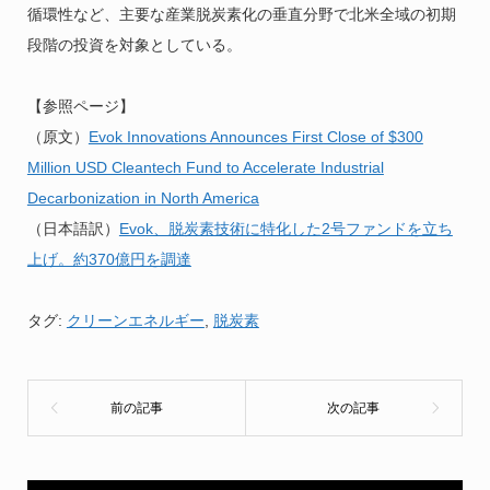
循環性など、主要な産業脱炭素化の垂直分野で北米全域の初期
段階の投資を対象としている。
【参照ページ】
（原文）
Evok Innovations Announces First Close of $300
Million USD Cleantech Fund to Accelerate Industrial
Decarbonization in North America
（日本語訳）
Evok、脱炭素技術に特化した2号ファンドを立ち
上げ。約370億円を調達
タグ:
クリーンエネルギー
,
脱炭素