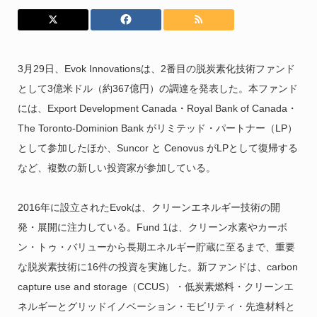
3月29日、Evok Innovationsは、2番目の脱炭素化技術ファンド
として3億米ドル（約367億円）の調達を発表した。本ファンド
には、Export Development Canada・Royal Bank of Canada・
The Toronto-Dominion Bank がリミテッド・パートナー（LP）
として参加したほか、Suncor と Cenovus がLPとして復帰する
など、複数の新しい投資家が参加している。
2016年に設立されたEvokは、クリーンエネルギー技術の開
発・展開に注力している。Fund 1は、クリーン水素やカーボ
ン・トゥ・バリューから長期エネルギー貯蔵に至るまで、重要
な脱炭素技術に16件の投資を実施した。新ファンドは、carbon
capture use and storage（CCUS）・低炭素燃料・クリーンエ
ネルギーとグリッドイノベーション・モビリティ・先進材料と