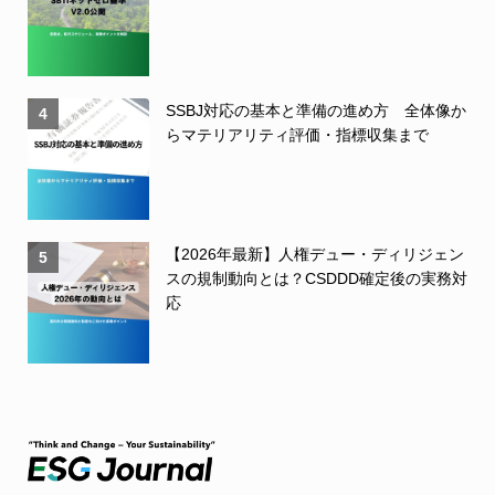
SSBJ対応の基本と準備の進め方 全体像か
4
らマテリアリティ評価・指標収集まで
【2026年最新】人権デュー・ディリジェン
5
スの規制動向とは？CSDDD確定後の実務対
応