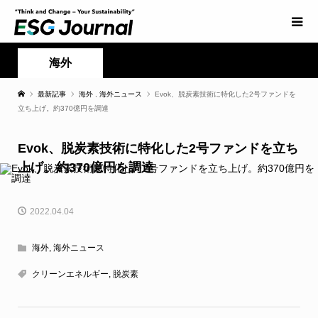
海外
最新記事
海外
,
海外ニュース
Evok、脱炭素技術に特化した2号ファンドを
立ち上げ。約370億円を調達
Evok、脱炭素技術に特化した2号ファンドを立ち
上げ。約370億円を調達
2022.04.04
海外
,
海外ニュース
クリーンエネルギー
,
脱炭素