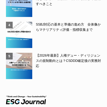
すべきこと
SSBJ対応の基本と準備の進め方 全体像か
4
らマテリアリティ評価・指標収集まで
【2026年最新】人権デュー・ディリジェン
5
スの規制動向とは？CSDDD確定後の実務対
応