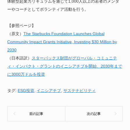
体験型起業カリキュラムを通じて1,000人以上の若者のメンタ
ーやコーチとしてボランティア活動を行う。
【参照ページ】
（原文）
The Starbucks Foundation Launches Global
Community Impact Grants Initiative, Investing $30 Million by
2030
（日本語訳）
スターバックス財団がグローバル・コミュニテ
ィ・インパクト・グラントのイニシアチブを開始、2030年まで
に3000万ドルを投資
タグ:
ESG投資
,
イニシアチブ
,
サステナビリティ