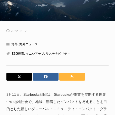
2022.03.17
海外
,
海外ニュース
ESG投資
,
イニシアチブ
,
サステナビリティ
3月11日、Starbucks財団は、Starbucksが事業を展開する世界
中の地域社会で、地域に密着したインパクトを与えることを目
的とした新しいグローバル・コミュニティ・インパクト・グラ