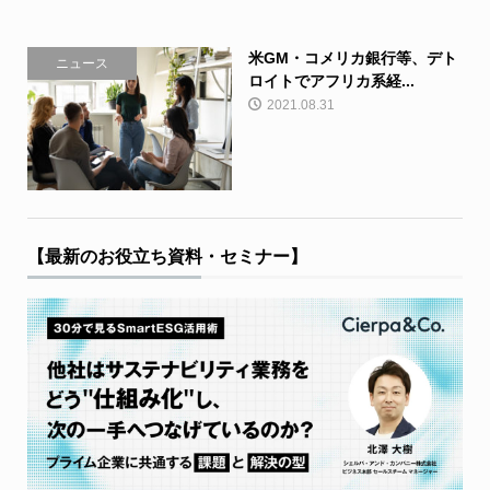
米GM・コメリカ銀行等、デト
ニュース
ロイトでアフリカ系経...
2021.08.31
【最新のお役立ち資料・セミナー】