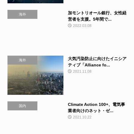
加モントリオール銀行、女性経
海外
営者を支援。5年間で...
2022.03.08
大気汚染防止に向けたイニシア
海外
ティブ「Alliance fo...
2021.11.08
Climate Action 100+、電気事
国内
業者向けのネット・ゼ...
2021.10.22