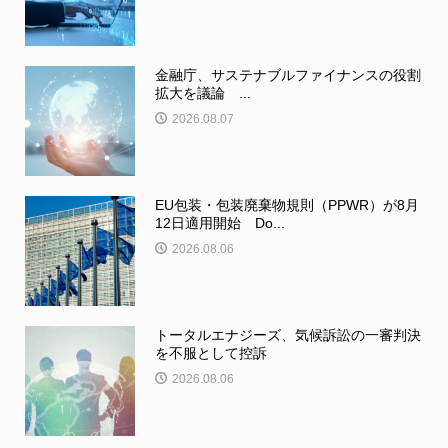
金融庁、サステナブルファイナンスの役割
拡大を議論 ...
2026.08.07
EU包装・包装廃棄物規則（PPWR）が8月
12日適用開始 Do...
2026.08.06
トータルエナジーズ、気候訴訟の一審判決
を不服として控訴
2026.08.06