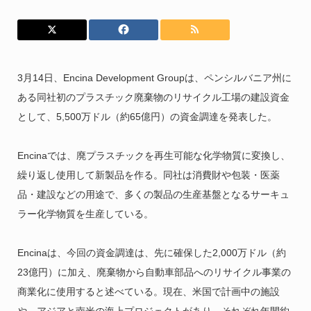
3月14日、Encina Development Groupは、ペンシルバニア州に
ある同社初のプラスチック廃棄物のリサイクル工場の建設資金
として、5,500万ドル（約65億円）の資金調達を発表した。
Encinaでは、廃プラスチックを再生可能な化学物質に変換し、
繰り返し使用して新製品を作る。同社は消費財や包装・医薬
品・建設などの用途で、多くの製品の生産基盤となるサーキュ
ラー化学物質を生産している。
Encinaは、今回の資金調達は、先に確保した2,000万ドル（約
23億円）に加え、廃棄物から自動車部品へのリサイクル事業の
商業化に使用すると述べている。現在、米国で計画中の施設