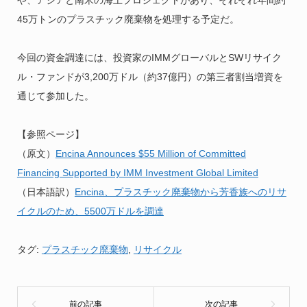
や、アジアと南米の海上プロジェクトがあり、それぞれ年間約
45万トンのプラスチック廃棄物を処理する予定だ。
今回の資金調達には、投資家のIMMグローバルとSWリサイク
ル・ファンドが3,200万ドル（約37億円）の第三者割当増資を
通じて参加した。
【参照ページ】
（原文）
Encina Announces $55 Million of Committed
Financing Supported by IMM Investment Global Limited
（日本語訳）
Encina、プラスチック廃棄物から芳香族へのリサ
イクルのため、5500万ドルを調達
タグ:
プラスチック廃棄物
,
リサイクル