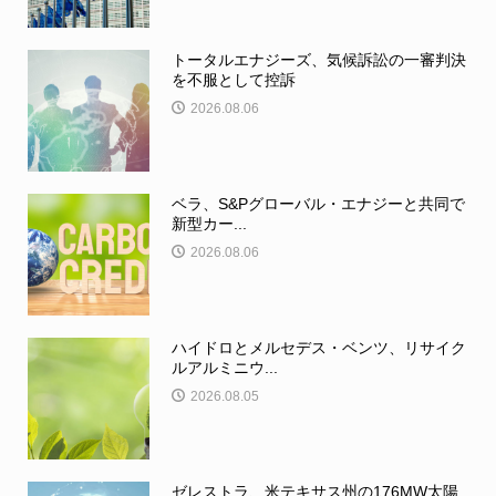
トータルエナジーズ、気候訴訟の一審判決
を不服として控訴
2026.08.06
ベラ、S&Pグローバル・エナジーと共同で
新型カー...
2026.08.06
ハイドロとメルセデス・ベンツ、リサイク
ルアルミニウ...
2026.08.05
ゼレストラ、米テキサス州の176MW太陽