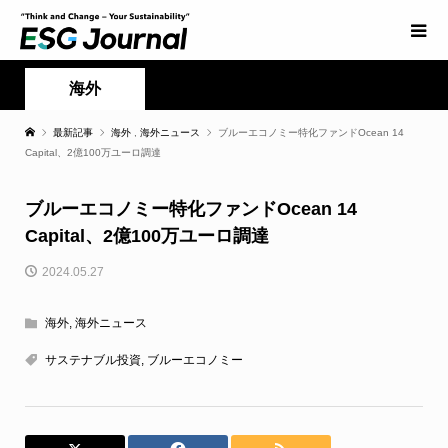
海外
最新記事
海外
,
海外ニュース
ブルーエコノミー特化ファンドOcean 14
Capital、2億100万ユーロ調達
ブルーエコノミー特化ファンドOcean 14
Capital、2億100万ユーロ調達
2024.05.27
海外
,
海外ニュース
サステナブル投資
,
ブルーエコノミー