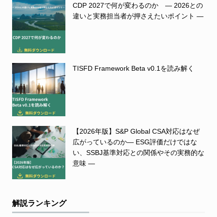
CDP 2027で何が変わるのか ― 2026との
違いと実務担当者が押さえたいポイント ―
TISFD Framework Beta v0.1を読み解く
【2026年版】S&P Global CSA対応はなぜ
広がっているのか― ESG評価だけではな
い、SSBJ基準対応との関係やその実務的な
意味 ―
解説ランキング