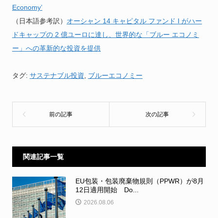
Economy’
（日本語参考訳）
オーシャン 14 キャピタル ファンド I がハー
ドキャップの 2 億ユーロに達し、世界的な「ブルー エコノミ
ー」への革新的な投資を提供
タグ:
サステナブル投資
,
ブルーエコノミー
関連記事一覧
EU包装・包装廃棄物規則（PPWR）が8月
12日適用開始 Do...
2026.08.06