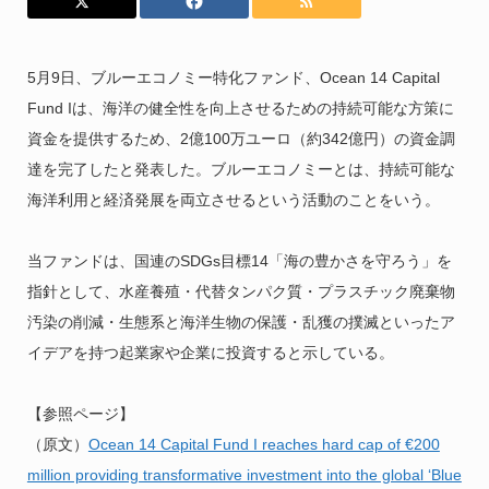
5月9日、ブルーエコノミー特化ファンド、Ocean 14 Capital
Fund Iは、海洋の健全性を向上させるための持続可能な方策に
資金を提供するため、2億100万ユーロ（約342億円）の資金調
達を完了したと発表した。ブルーエコノミーとは、持続可能な
海洋利用と経済発展を両立させるという活動のことをいう。
当ファンドは、国連のSDGs目標14「海の豊かさを守ろう」を
指針として、水産養殖・代替タンパク質・プラスチック廃棄物
汚染の削減・生態系と海洋生物の保護・乱獲の撲滅といったア
イデアを持つ起業家や企業に投資すると示している。
【参照ページ】
（原文）
Ocean 14 Capital Fund I reaches hard cap of €200
million providing transformative investment into the global ‘Blue