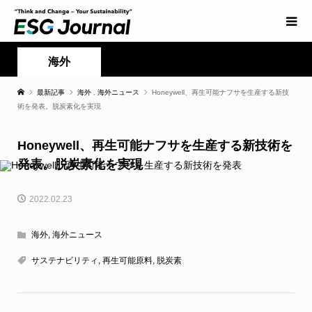
海外
最新記事
海外
,
海外ニュース
Honeywell、再生可能ナフサを生産する新技
術を発表。脱炭素化を実現
Honeywell、再生可能ナフサを生産する新技術を
発表。脱炭素化を実現
2022.02.23
海外
,
海外ニュース
サステナビリティ
,
再生可能原料
,
脱炭素