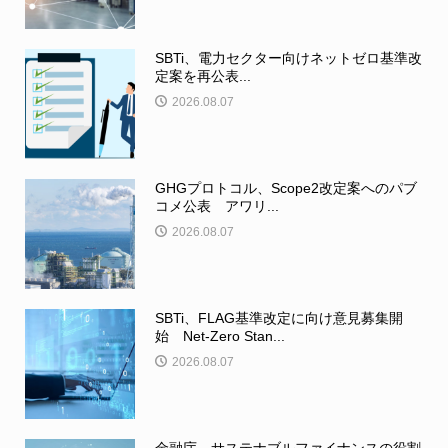
SBTi、電力セクター向けネットゼロ基準改
定案を再公表...
2026.08.07
GHGプロトコル、Scope2改定案へのパブ
コメ公表 アワリ...
2026.08.07
SBTi、FLAG基準改定に向け意見募集開
始 Net-Zero Stan...
2026.08.07