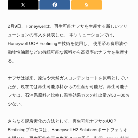
2月9日、Honeywellは、再生可能ナフサを生産する新しいソリ
ューションの導入を発表した。 本ソリューションでは、
Honeywell UOP Ecofining™技術を使用し、 使用済み食用油や
動物性油脂などの持続可能な原料から高収率のナフサを生産す
る。
ナフサは従来、原油や天然ガスコンデンセートを原料としてい
たが、現在では再生可能原料からの生産が可能だ。再生可能ナ
フサは、石油系原料と比較し温室効果ガスの排出量が50～80％
少ない。
さらなる脱炭素化の方法として、再生可能ナフサのUOP
Ecofiningプロセスは、Honeywell H2 Solutionsポートフォリオ