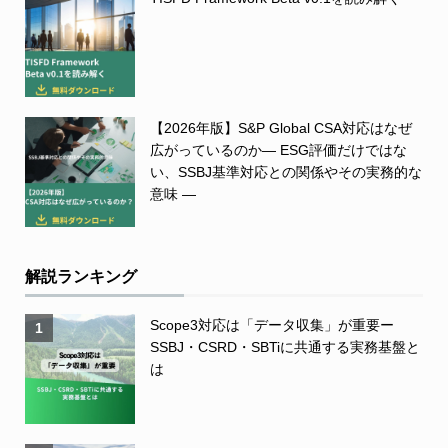
【2026年版】S&P Global CSA対応はなぜ
広がっているのか― ESG評価だけではな
い、SSBJ基準対応との関係やその実務的な
意味 ―
解説ランキング
Scope3対応は「データ収集」が重要ー
1
SSBJ・CSRD・SBTiに共通する実務基盤と
は