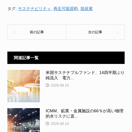
タグ:
サステナビリティ
,
再生可能原料
,
脱炭素
関連記事一覧
米国サステナブルファンド、14四半期ぶり
純流入 電力...
2026.08.10
ICMM、鉱業・金属施設の66％が高い物理
的水リスクに直...
2026.08.10