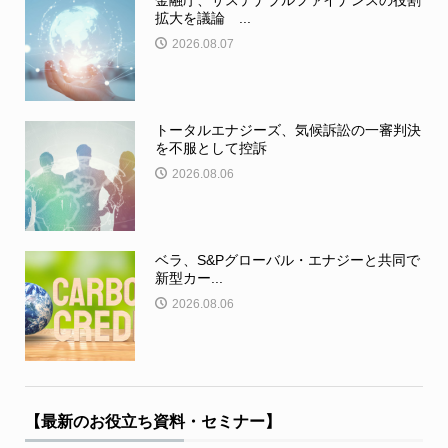
金融庁、サステナブルファイナンスの役割
拡大を議論 ...
2026.08.07
トータルエナジーズ、気候訴訟の一審判決
を不服として控訴
2026.08.06
ベラ、S&Pグローバル・エナジーと共同で
新型カー...
2026.08.06
【最新のお役立ち資料・セミナー】