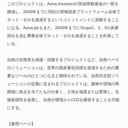
このプロジェクトは、Aviva Investorsの気候変動基金の一部を
構成し、2040年までに同社の実物資産プラットフォーム全体で
ネット・ゼロを達成するというコミットメントに貢献すること
になる。Aviva plcもまた、2040年までにScope1、2、3の炭素
排出を含む事業全体でネット・ゼロを達成することを約束して
いる。
自然の生態系を保護・回復するプロジェクトなど、自然ベース
のソリューションは、世界の脱炭素化目標を達成するための重
要なツールのひとつになると期待されている。自然共生型ソリ
ューションの定義に含まれるプロジェクトは、森林や湿地の再
開発に焦点を当てたものが多く、土地を保護または変換し、生
物多様性を改善し、自然が環境からCO2を吸収することを可能
にする。
【参照ページ】