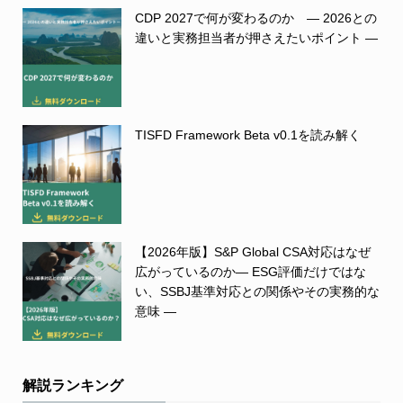
CDP 2027で何が変わるのか ― 2026との
違いと実務担当者が押さえたいポイント ―
TISFD Framework Beta v0.1を読み解く
【2026年版】S&P Global CSA対応はなぜ
広がっているのか― ESG評価だけではな
い、SSBJ基準対応との関係やその実務的な
意味 ―
解説ランキング