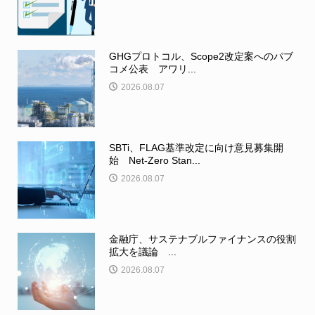
GHGプロトコル、Scope2改定案へのパブ
コメ公表 アワリ...
2026.08.07
SBTi、FLAG基準改定に向け意見募集開
始 Net-Zero Stan...
2026.08.07
金融庁、サステナブルファイナンスの役割
拡大を議論 ...
2026.08.07