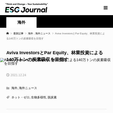
海外
最新記事
海外
,
海外ニュース
Aviva InvestorsとPar Equity、林業投資によ
る140万トンの炭素吸収を目指す
Aviva InvestorsとPar Equity、林業投資による
140万トンの炭素吸収を目指す
2021.12.24
海外
,
海外ニュース
ネット・ゼロ
,
生物多様性
,
脱炭素