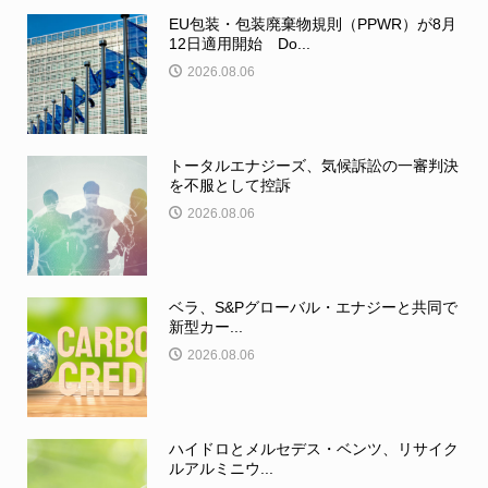
EU包装・包装廃棄物規則（PPWR）が8月
12日適用開始 Do...
2026.08.06
トータルエナジーズ、気候訴訟の一審判決
を不服として控訴
2026.08.06
ベラ、S&Pグローバル・エナジーと共同で
新型カー...
2026.08.06
ハイドロとメルセデス・ベンツ、リサイク
ルアルミニウ...