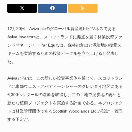
12月20日、Aviva plcのグローバル資産運用ビジネスである
Aviva Investorsと、スコットランドに拠点を置く林業投資ファ
ンドマネージャーPar Equityは、森林の創出と泥炭地の復元ス
キームを実施するための投資ビークルを立ち上げると発表し
た。
AvivaとParは、この新しい投資事業体を通じて、スコットラン
ド北東部ウェストアバディーンシャーのグレンダイ地区にある
6,300ヘクタールの湿原を取得し、この土地で泥炭地の再生と
新たな植樹プロジェクトを実施する計画である。本プロジェク
トは林業管理団体であるScottish Woodlands Ltd.が設計・管理
する予定だ。