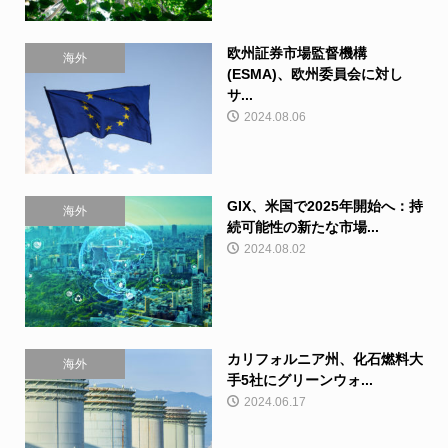
欧州証券市場監督機構
海外
(ESMA)、欧州委員会に対し
サ...
2024.08.06
GIX、米国で2025年開始へ：持
海外
続可能性の新たな市場...
2024.08.02
カリフォルニア州、化石燃料大
海外
手5社にグリーンウォ...
2024.06.17