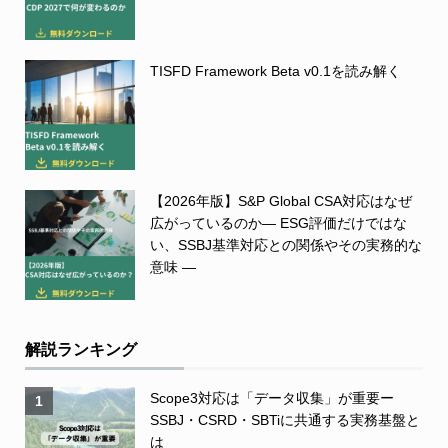
TISFD Framework Beta v0.1を読み解く
【2026年版】S&P Global CSA対応はなぜ
広がっているのか― ESG評価だけではな
い、SSBJ基準対応との関係やその実務的な
意味 ―
解説ランキング
Scope3対応は「データ収集」が重要ー
1
SSBJ・CSRD・SBTiに共通する実務基盤と
は