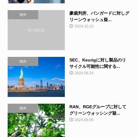
豪裁判所、バンガードに対しグ
海外
リーンウォッシュ疑...
2024.10.15
SEC、Keurigに対し製品のリ
海外
サイクル可能性に関する...
2024.09.24
RAN、RGEグループに対して
海外
グリーンウォッシング疑...
2024.09.06