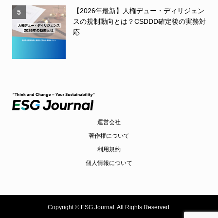
【2026年最新】人権デュー・ディリジェン
5
スの規制動向とは？CSDDD確定後の実務対
応
運営会社
著作権について
利用規約
個人情報について
Copyright ©
ESG Journal. All Rights Reserved.