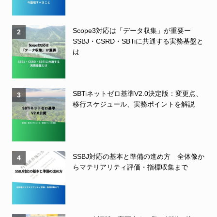
Scope3対応は「データ収集」が重要ー
2
SSBJ・CSRD・SBTiに共通する実務基盤と
は
SBTiネットゼロ基準V2.0決定版：変更点、
3
移行スケジュール、実務ポイントを解説
SSBJ対応の基本と準備の進め方 全体像か
4
らマテリアリティ評価・指標収集まで