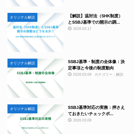
【解説】温対法（SHK制度）
オリジナル解説
とSSBJ基準での開示の調...
2026.03.17
SSBJ基準・制度の全体像：決
オリジナル解説
定事項と今後の制度動向
2026.03.09
カテゴリー：解説
SSBJ基準対応の実務：押さえ
オリジナル解説
ておきたいチェックポ...
2026.03.09