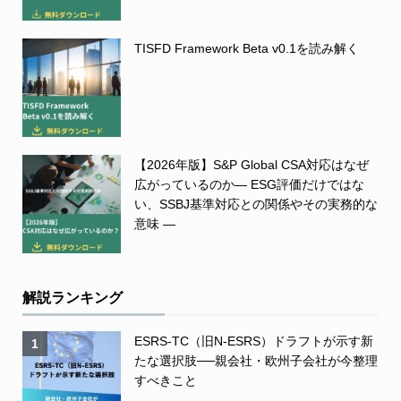
TISFD Framework Beta v0.1を読み解く
【2026年版】S&P Global CSA対応はなぜ
広がっているのか― ESG評価だけではな
い、SSBJ基準対応との関係やその実務的な
意味 ―
解説ランキング
ESRS-TC（旧N-ESRS）ドラフトが示す新
1
たな選択肢──親会社・欧州子会社が今整理
すべきこと