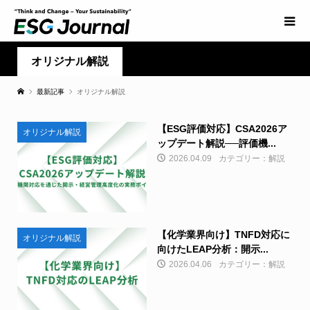
オリジナル解説
最新記事
オリジナル解説
【ESG評価対応】CSA2026ア
オリジナル解説
ップデート解説──評価機...
2026.04.09
カテゴリー：解説
【化学業界向け】TNFD対応に
オリジナル解説
向けたLEAP分析：開示...
2026.04.06
カテゴリー：解説