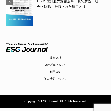
ESRS改訂版の変更点を一覧で解説 統
5
合・削除・維持された項目とは
運営会社
著作権について
利用規約
個人情報について
Copyright ©
ESG Journal. All Rights Reserved.