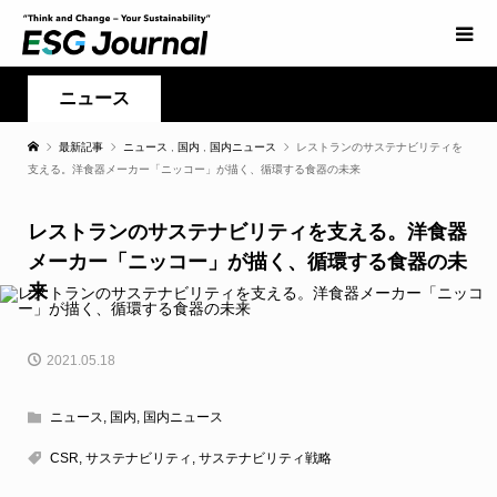
ニュース
最新記事
ニュース
,
国内
,
国内ニュース
レストランのサステナビリティを
支える。洋食器メーカー「ニッコー」が描く、循環する食器の未来
レストランのサステナビリティを支える。洋食器
メーカー「ニッコー」が描く、循環する食器の未
来
2021.05.18
ニュース
,
国内
,
国内ニュース
CSR
,
サステナビリティ
,
サステナビリティ戦略