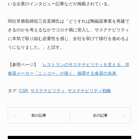
いる企業のインタビュー記事などが掲載されている。
同社常務取締役三谷直輝氏は「どうすれば陶磁器事業を再建で
きるのかを考えるなかでコロナ禍に突入し、サステナビリティ
に本気で取り組む必要性を感じ、全社を挙げて移行を進めるよ
うになりました。」と話す。
【参照ページ】
レストランのサステナビリティを支える。洋
食器メーカー「ニッコー」が描く、循環する食器の未来
タグ:
CSR
,
サステナビリティ
,
サステナビリティ戦略