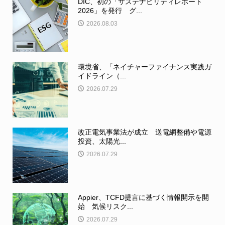
DIC、初の「サステナビリティレポート
2026」を発行 グ...
2026.08.03
環境省、「ネイチャーファイナンス実践ガ
イドライン（...
2026.07.29
改正電気事業法が成立 送電網整備や電源
投資、太陽光...
2026.07.29
Appier、TCFD提言に基づく情報開示を開
始 気候リスク...
2026.07.29