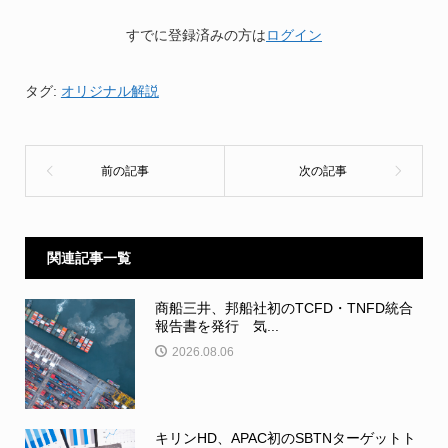
すでに登録済みの方は
ログイン
タグ:
オリジナル解説
関連記事一覧
商船三井、邦船社初のTCFD・TNFD統合
報告書を発行 気...
2026.08.06
キリンHD、APAC初のSBTNターゲットト