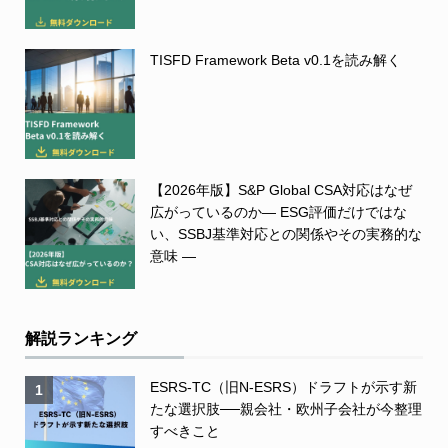
TISFD Framework Beta v0.1を読み解く
【2026年版】S&P Global CSA対応はなぜ
広がっているのか― ESG評価だけではな
い、SSBJ基準対応との関係やその実務的な
意味 ―
解説ランキング
ESRS-TC（旧N-ESRS）ドラフトが示す新
1
たな選択肢──親会社・欧州子会社が今整理
すべきこと