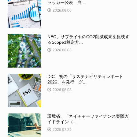
ラッカー公表 自...
2026.08.06
NEC、サプライヤのCO2削減成果を反映す
るScope3算定方...
2026.08.03
DIC、初の「サステナビリティレポート
2026」を発行 グ...
2026.08.03
環境省、「ネイチャーファイナンス実践ガ
イドライン（...
2026.07.29