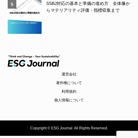
SSBJ対応の基本と準備の進め方 全体像か
5
らマテリアリティ評価・指標収集まで
運営会社
著作権について
利用規約
個人情報について
Copyright ©
ESG Journal. All Rights Reserved.