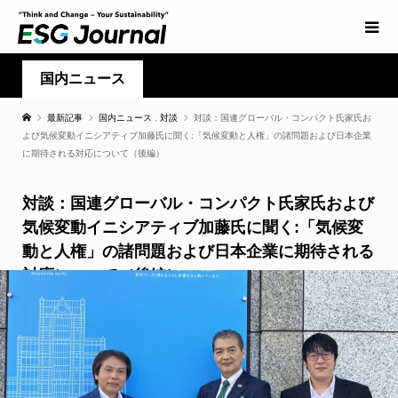
国内ニュース
最新記事
国内ニュース
,
対談
対談：国連グローバル・コンパクト氏家氏お
よび気候変動イニシアティブ加藤氏に聞く:「気候変動と人権」の諸問題および日本企業
に期待される対応について（後編）
対談：国連グローバル・コンパクト氏家氏および
気候変動イニシアティブ加藤氏に聞く:「気候変
動と人権」の諸問題および日本企業に期待される
対応について（後編）