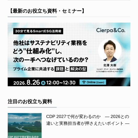
【最新のお役立ち資料・セミナー】
注目のお役立ち資料
CDP 2027で何が変わるのか ― 2026との
違いと実務担当者が押さえたいポイント ―