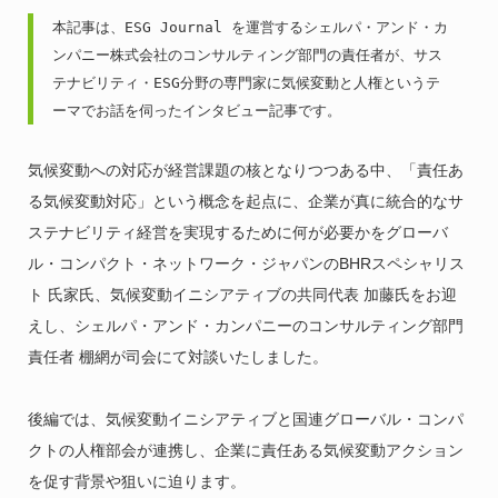
本記事は、ESG Journal を運営するシェルパ・アンド・カ
ンパニー株式会社のコンサルティング部門の責任者が、サス
テナビリティ・ESG分野の専門家に気候変動と人権というテ
ーマでお話を伺ったインタビュー記事です。
気候変動への対応が経営課題の核となりつつある中、「責任あ
る気候変動対応」という概念を起点に、企業が真に統合的なサ
ステナビリティ経営を実現するために何が必要かをグローバ
ル・コンパクト・ネットワーク・ジャパンのBHRスペシャリス
ト 氏家氏、気候変動イニシアティブの共同代表 加藤氏をお迎
えし、シェルパ・アンド・カンパニーのコンサルティング部門
責任者 棚網が司会にて対談いたしました。
後編では、気候変動イニシアティブと国連グローバル・コンパ
クトの人権部会が連携し、企業に責任ある気候変動アクション
を促す背景や狙いに迫ります。