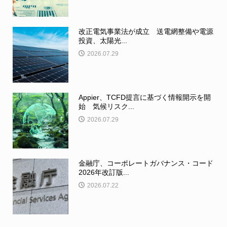
改正電気事業法が成立 送電網整備や電源
投資、太陽光...
2026.07.29
Appier、TCFD提言に基づく情報開示を開
始 気候リスク...
2026.07.29
金融庁、コーポレートガバナンス・コード
2026年改訂版...
2026.07.22