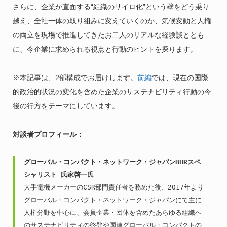
さらに、企業が直面する“組織のサイロ化”という壁をどう乗り
越え、全社一体の取り組みに変えていくのか、気候変動と人権
の両立を現場で推進してきたお二人のリアルな経験談ととも
に、今企業に求められる視点と行動のヒントを探ります。
※本記事は、2部構成でお届けします。
前編
では、現在の国際
的政治的状況の変化を含めた企業のサステナビリティ行動の今
後の行方をテーマにしています。
対談者プロフィール：
グローバル・コンパクト・ネットワーク・ジャパンBHRスペ
シャリスト 氏家啓一氏
大手電機メーカーのCSR部門責任者を務めた後、2017年より
グローバル・コンパクト・ネットワーク・ジャパンにて主に
人権分野を中心に、会員企業・団体を含めたあらゆる組織へ
のサステナビリティの啓発や国連グローバル・コンパクトの