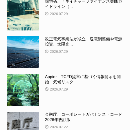
環境省、「ネイチャーファイナンス実践ガ
イドライン（...
2026.07.29
改正電気事業法が成立 送電網整備や電源
投資、太陽光...
2026.07.29
Appier、TCFD提言に基づく情報開示を開
始 気候リスク...
2026.07.29
金融庁、コーポレートガバナンス・コード
2026年改訂版...
2026.07.22