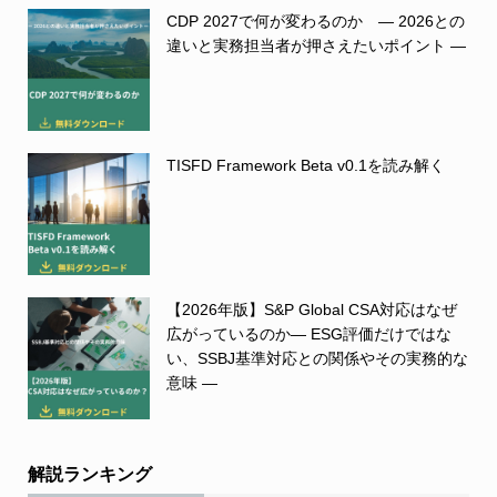
CDP 2027で何が変わるのか ― 2026との
違いと実務担当者が押さえたいポイント ―
TISFD Framework Beta v0.1を読み解く
【2026年版】S&P Global CSA対応はなぜ
広がっているのか― ESG評価だけではな
い、SSBJ基準対応との関係やその実務的な
意味 ―
解説ランキング