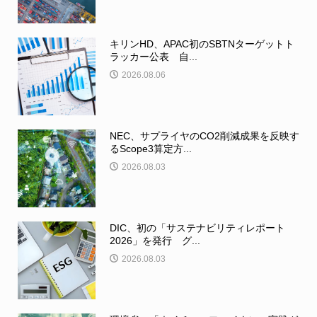
キリンHD、APAC初のSBTNターゲットト
ラッカー公表 自...
2026.08.06
NEC、サプライヤのCO2削減成果を反映す
るScope3算定方...
2026.08.03
DIC、初の「サステナビリティレポート
2026」を発行 グ...
2026.08.03