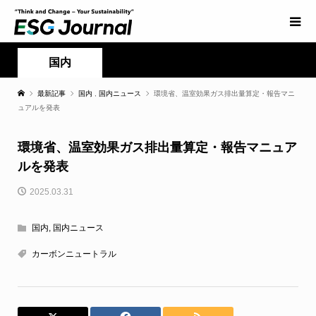
国内
最新記事
国内
,
国内ニュース
環境省、温室効果ガス排出量算定・報告マニ
ュアルを発表
環境省、温室効果ガス排出量算定・報告マニュア
ルを発表
2025.03.31
国内
,
国内ニュース
カーボンニュートラル