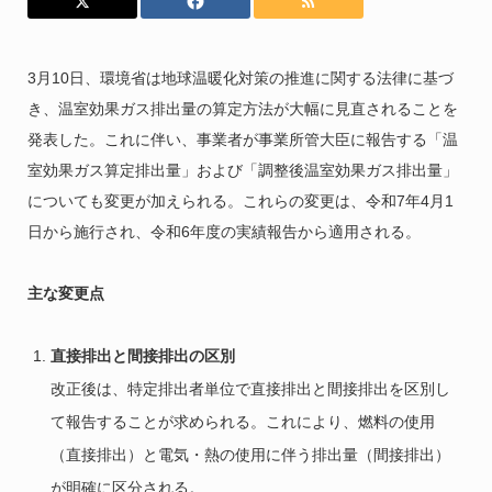
3月10日、環境省は地球温暖化対策の推進に関する法律に基づ
き、温室効果ガス排出量の算定方法が大幅に見直されることを
発表した。これに伴い、事業者が事業所管大臣に報告する「温
室効果ガス算定排出量」および「調整後温室効果ガス排出量」
についても変更が加えられる。これらの変更は、令和7年4月1
日から施行され、令和6年度の実績報告から適用される。
主な変更点
直接排出と間接排出の区別
改正後は、特定排出者単位で直接排出と間接排出を区別し
て報告することが求められる。これにより、燃料の使用
（直接排出）と電気・熱の使用に伴う排出量（間接排出）
が明確に区分される。