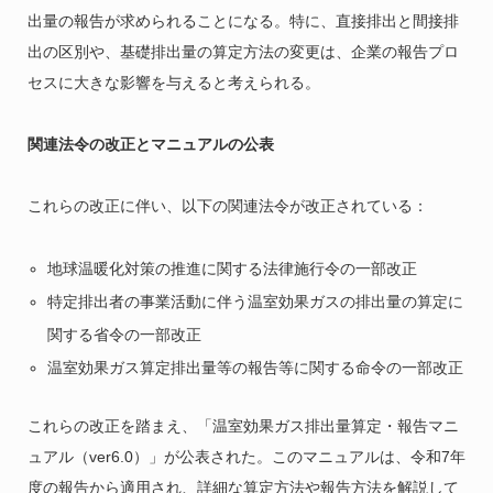
出量の報告が求められることになる。特に、直接排出と間接排
出の区別や、基礎排出量の算定方法の変更は、企業の報告プロ
セスに大きな影響を与えると考えられる。
関連法令の改正とマニュアルの公表
これらの改正に伴い、以下の関連法令が改正されている：
地球温暖化対策の推進に関する法律施行令の一部改正
特定排出者の事業活動に伴う温室効果ガスの排出量の算定に
関する省令の一部改正
温室効果ガス算定排出量等の報告等に関する命令の一部改正
これらの改正を踏まえ、「温室効果ガス排出量算定・報告マニ
ュアル（ver6.0）」が公表された。このマニュアルは、令和7年
度の報告から適用され、詳細な算定方法や報告方法を解説して