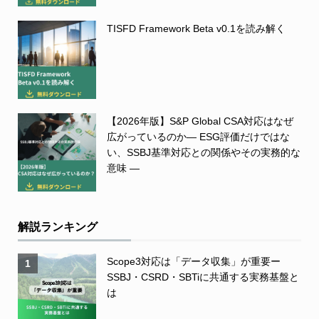
TISFD Framework Beta v0.1を読み解く
【2026年版】S&P Global CSA対応はなぜ
広がっているのか― ESG評価だけではな
い、SSBJ基準対応との関係やその実務的な
意味 ―
解説ランキング
Scope3対応は「データ収集」が重要ー
1
SSBJ・CSRD・SBTiに共通する実務基盤と
は