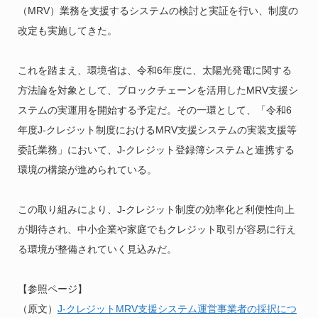
（MRV）業務を支援するシステムの検討と実証を行い、制度の
改定も実施してきた。
これを踏まえ、環境省は、令和6年度に、太陽光発電に関する
方法論を対象として、ブロックチェーンを活用したMRV支援シ
ステムの実運用を開始する予定だ。その一環として、「令和6
年度J-クレジット制度におけるMRV支援システムの実装支援等
委託業務」において、J-クレジット登録簿システムと連携する
環境の構築が進められている。
この取り組みにより、J-クレジット制度の効率化と利便性向上
が期待され、中小企業や家庭でもクレジット取引が容易に行え
る環境が整備されていく見込みだ。
【参照ページ】
（原文）
J-クレジットMRV支援システム運営事業者の採択につ