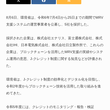
8月6日、環境省は、令和6年7月4日から25日までの期間でMRV
支援システムの運営事業者を公募し、5社を採択した。
採択された企業は、株式会社エナリス、富士通株式会社、株式
会社IHI、日本電気株式会社、株式会社日立製作所で、これらの
企業は、ブロックチェーンを活用したMRV支援の実績やシステ
ム運用の意思、J-クレジット制度に関する知見などが評価され
た。
環境省は、J-クレジット制度の効率化とデジタル化を目指し、
令和2年度からブロックチェーン技術を活用した取り組みを進
めてきた。
令和5年度には、クレジットのモニタリング・報告・検証