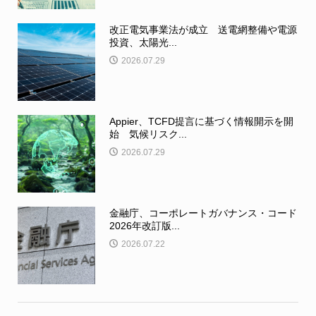
改正電気事業法が成立 送電網整備や電源
投資、太陽光...
2026.07.29
Appier、TCFD提言に基づく情報開示を開
始 気候リスク...
2026.07.29
金融庁、コーポレートガバナンス・コード
2026年改訂版...
2026.07.22