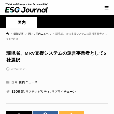
国内
最新記事
国内
,
国内ニュース
環境省、MRV支援システムの運営事業者とし
て5社選択
環境省、MRV支援システムの運営事業者として5
社選択
2024.08.26
国内
,
国内ニュース
ESG投資
,
サステナビリティ
,
サプライチェーン