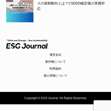
スの規制動向とは？CSDDD確定後の実務対
応
運営会社
著作権について
利用規約
個人情報について
Copyright ©
ESG Journal. All Rights Reserved.