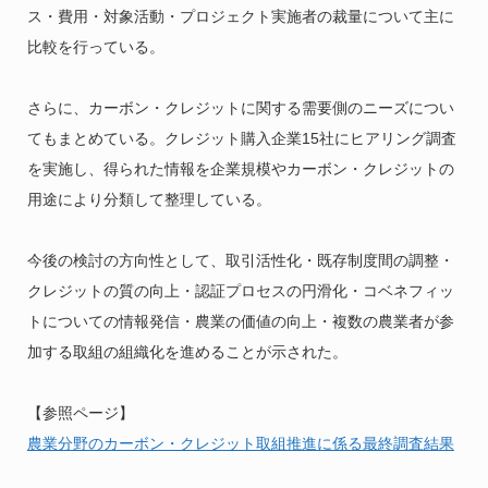
ス・費用・対象活動・プロジェクト実施者の裁量について主に
比較を行っている。
さらに、カーボン・クレジットに関する需要側のニーズについ
てもまとめている。クレジット購入企業15社にヒアリング調査
を実施し、得られた情報を企業規模やカーボン・クレジットの
用途により分類して整理している。
今後の検討の方向性として、取引活性化・既存制度間の調整・
クレジットの質の向上・認証プロセスの円滑化・コベネフィッ
トについての情報発信・農業の価値の向上・複数の農業者が参
加する取組の組織化を進めることが示された。
【参照ページ】
農業分野のカーボン・クレジット取組推進に係る最終調査結果