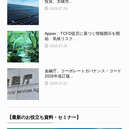
投資、太陽光...
2026.07.29
Appier、TCFD提言に基づく情報開示を開
始 気候リスク...
2026.07.29
金融庁、コーポレートガバナンス・コード
2026年改訂版...
2026.07.22
【最新のお役立ち資料・セミナー】