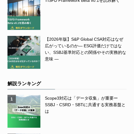
TISFD Framework Beta v0.1を読み解く
【2026年版】S&P Global CSA対応はなぜ
広がっているのか― ESG評価だけではな
い、SSBJ基準対応との関係やその実務的な
意味 ―
解説ランキング
Scope3対応は「データ収集」が重要ー
1
SSBJ・CSRD・SBTiに共通する実務基盤と
は