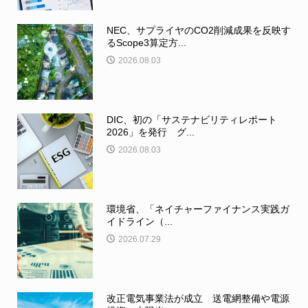
NEC、サプライヤのCO2削減成果を反映す
るScope3算定方...
2026.08.03
DIC、初の「サステナビリティレポート
2026」を発行 グ...
2026.08.03
環境省、「ネイチャーファイナンス実践ガ
イドライン（...
2026.07.29
改正電気事業法が成立 送電網整備や電源