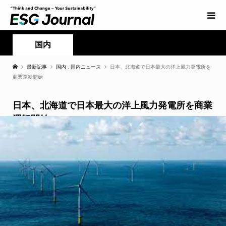
国内
最新記事
国内
,
国内ニュース
日本、北海道で日本最大の洋上風力発電所を
商業運転開始
日本、北海道で日本最大の洋上風力発電所を商業
運転開始