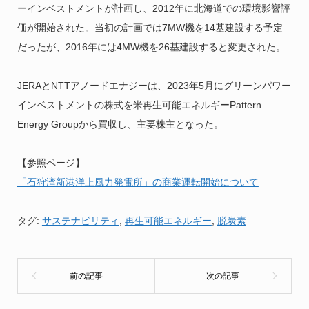
ーインベストメントが計画し、2012年に北海道での環境影響評
価が開始された。当初の計画では7MW機を14基建設する予定
だったが、2016年には4MW機を26基建設すると変更された。
JERAとNTTアノードエナジーは、2023年5月にグリーンパワー
インベストメントの株式を米再生可能エネルギーPattern
Energy Groupから買収し、主要株主となった。
【参照ページ】
「石狩湾新港洋上風力発電所」の商業運転開始について
タグ:
サステナビリティ
,
再生可能エネルギー
,
脱炭素