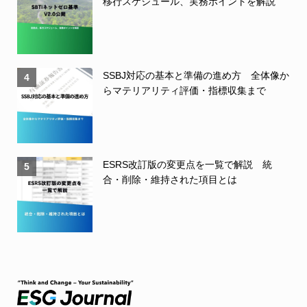
移行スケジュール、実務ポイントを解説
SSBJ対応の基本と準備の進め方 全体像か
4
らマテリアリティ評価・指標収集まで
ESRS改訂版の変更点を一覧で解説 統
5
合・削除・維持された項目とは