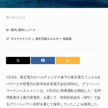
2024.01.22
国内
,
国内ニュース
サステナビリティ
,
再生可能エネルギー
,
脱炭素
1月4日、東京電力ホールディングス傘下の東京電力フュエル&
パワーと中部電力の折半合弁発電子会社JERAと、グリーンパ
ワーインベストメントは、1月1日に商業運転を開始した「石狩
湾新港洋上風力発電所」を通じて、特別目的会社（SPC）であ
るグリーンパワー石狩を通じて保有していたことを発表した。