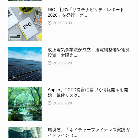
DIC、初の「サステナビリティレポート
2026」を発行 グ...
2026.08.03
改正電気事業法が成立 送電網整備や電源
投資、太陽光...
2026.07.29
Appier、TCFD提言に基づく情報開示を開
始 気候リスク...
2026.07.29
環境省、「ネイチャーファイナンス実践ガ
イドライン（...