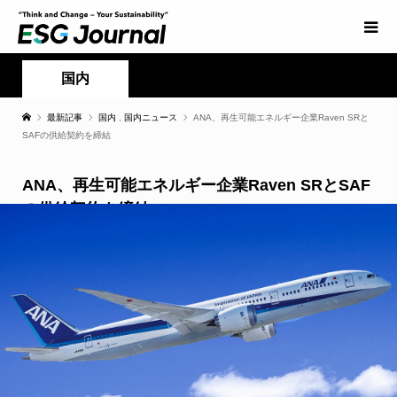
国内
最新記事
国内
,
国内ニュース
ANA、再生可能エネルギー企業Raven SRと
SAFの供給契約を締結
ANA、再生可能エネルギー企業Raven SRとSAF
の供給契約を締結