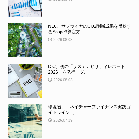
NEC、サプライヤのCO2削減成果を反映す
るScope3算定方...
2026.08.03
DIC、初の「サステナビリティレポート
2026」を発行 グ...
2026.08.03
環境省、「ネイチャーファイナンス実践ガ
イドライン（...
2026.07.29