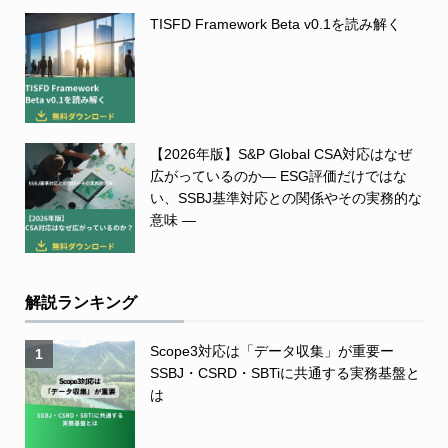
TISFD Framework Beta v0.1を読み解く
【2026年版】S&P Global CSA対応はなぜ
広がっているのか― ESG評価だけではな
い、SSBJ基準対応との関係やその実務的な
意味 ―
解説ランキング
Scope3対応は「データ収集」が重要ー
1
SSBJ・CSRD・SBTiに共通する実務基盤と
は