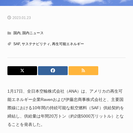
2023.01.23
国内
,
国内ニュース
SAF
,
サステナビリティ
,
再生可能エネルギー
1月17日、全日本空輸株式会社（ANA）は、アメリカの再生可
能エネルギー企業Ravenおよび伊藤忠商事株式会社と、主要国
際線における10年間の持続可能な航空燃料（SAF）供給契約を
締結し、供給量は年間20万トン（約2億5000万リットル）とな
ることを発表した。