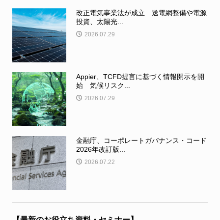
改正電気事業法が成立 送電網整備や電源
投資、太陽光...
2026.07.29
Appier、TCFD提言に基づく情報開示を開
始 気候リスク...
2026.07.29
金融庁、コーポレートガバナンス・コード
2026年改訂版...
2026.07.22
【最新のお役立ち資料・セミナー】