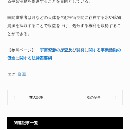
る事業活動を促進することを目的としている。
民間事業者は月などの天体を含む宇宙空間に存在する水や鉱物
資源を採取することで収益を上げ、処分する権利を取得するこ
とができる。
【参照ページ】
宇宙資源の探査及び開発に関する事業活動の
促進に関する法律案要綱
タグ:
資源
関連記事一覧