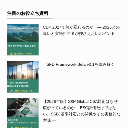
注目のお役立ち資料
CDP 2027で何が変わるのか ― 2026との
違いと実務担当者が押さえたいポイント ―
TISFD Framework Beta v0.1を読み解く
【2026年版】S&P Global CSA対応はなぜ
広がっているのか― ESG評価だけではな
い、SSBJ基準対応との関係やその実務的な
意味 ―