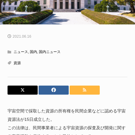
2021.06.16
ニュース
,
国内
,
国内ニュース
資源
宇宙空間で採取した資源の所有権を民間企業などに認める宇宙
資源法が15日成立した。
この法律は、民間事業者による宇宙資源の探査及び開発に関す