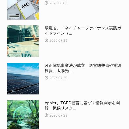
2026.08.03
環境省、「ネイチャーファイナンス実践ガ
イドライン（...
2026.07.29
改正電気事業法が成立 送電網整備や電源
投資、太陽光...
2026.07.29
Appier、TCFD提言に基づく情報開示を開
始 気候リスク...
2026.07.29