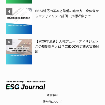
SSBJ対応の基本と準備の進め方 全体像か
4
らマテリアリティ評価・指標収集まで
【2026年最新】人権デュー・ディリジェン
5
スの規制動向とは？CSDDD確定後の実務対
応
運営会社
著作権について