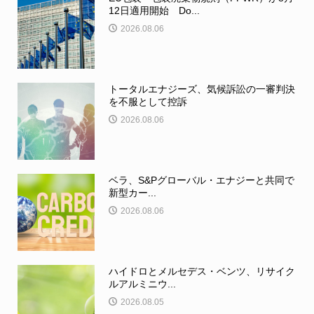
12日適用開始 Do...
2026.08.06
トータルエナジーズ、気候訴訟の一審判決
を不服として控訴
2026.08.06
ベラ、S&Pグローバル・エナジーと共同で
新型カー...
2026.08.06
ハイドロとメルセデス・ベンツ、リサイク
ルアルミニウ...
2026.08.05