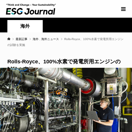
海外
最新記事
海外
,
海外ニュース
Rolls-Royce、100%水素で発電所用エンジン
の試験を実施
Rolls-Royce、100%水素で発電所用エンジンの
試験を実施