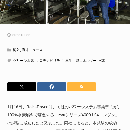
2023.01.23
海外
,
海外ニュース
グリーン水素
,
サステナビリティ
,
再生可能エネルギー
,
水素
1月16日、Rolls-Royceは、同社のパワーシステム事業部門が、
100%水素燃料で稼働する「mtuシリーズ4000 L64エンジン」
の試験に成功したと発表した。同社によると、本試験の成功