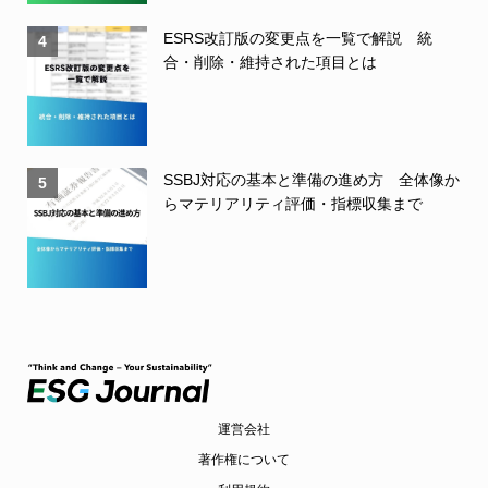
ESRS改訂版の変更点を一覧で解説 統
4
合・削除・維持された項目とは
SSBJ対応の基本と準備の進め方 全体像か
5
らマテリアリティ評価・指標収集まで
運営会社
著作権について