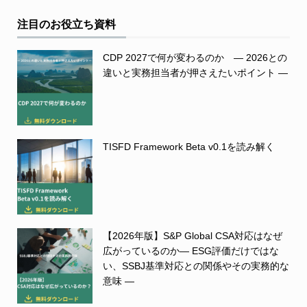
注目のお役立ち資料
CDP 2027で何が変わるのか ― 2026との
違いと実務担当者が押さえたいポイント ―
TISFD Framework Beta v0.1を読み解く
【2026年版】S&P Global CSA対応はなぜ
広がっているのか― ESG評価だけではな
い、SSBJ基準対応との関係やその実務的な
意味 ―