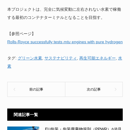
本プロジェクトは、完全に気候変動に左右されない水素で稼働
する最初のコンテナターミナルとなることを目指す。
【参照ページ】
Rolls-Royce successfully tests
mtu
engines with pure hydrogen
タグ:
グリーン水素
,
サステナビリティ
,
再生可能エネルギー
,
水
素
関連記事一覧
EU包装・包装廃棄物規則（PPWR）が8月