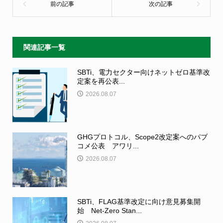
関連記事一覧
SBTi、電力セクター向けネットゼロ基準改
定案を再公表...
2026.08.07
GHGプロトコル、Scope2改定案へのパブ
コメ公表 アワリ...
2026.08.07
SBTi、FLAG基準改定に向け意見募集開
始 Net-Zero Stan...