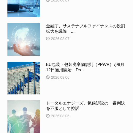
2026.08.07
金融庁、サステナブルファイナンスの役割
拡大を議論 ...
2026.08.07
EU包装・包装廃棄物規則（PPWR）が8月
12日適用開始 Do...
2026.08.06
トータルエナジーズ、気候訴訟の一審判決
を不服として控訴
2026.08.06