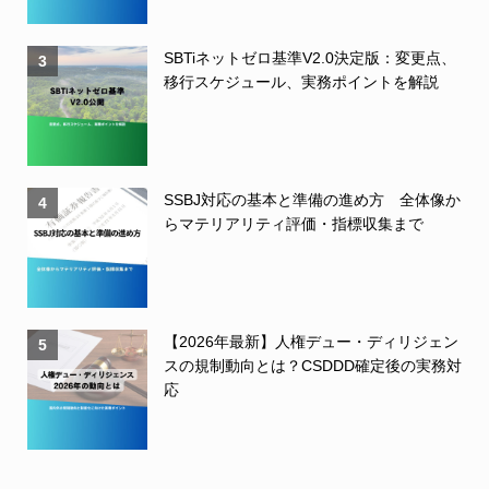
SBTiネットゼロ基準V2.0決定版：変更点、
3
移行スケジュール、実務ポイントを解説
SSBJ対応の基本と準備の進め方 全体像か
4
らマテリアリティ評価・指標収集まで
【2026年最新】人権デュー・ディリジェン
5
スの規制動向とは？CSDDD確定後の実務対
応