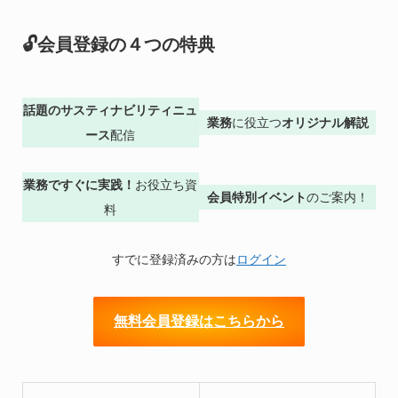
🔓会員登録の４つの特典
話題のサスティナビリティニュ
業務
に役立つ
オリジナル解説
ース
配信
業務ですぐに実践！
お役立ち資
会員特別イベント
のご案内！
料
すでに登録済みの方は
ログイン
無料会員登録はこちらから