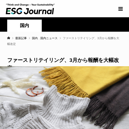
国内
最新記事
国内
,
国内ニュース
ファーストリテイリング、3月から報酬を大
幅改定
ファーストリテイリング、3月から報酬を大幅改
定