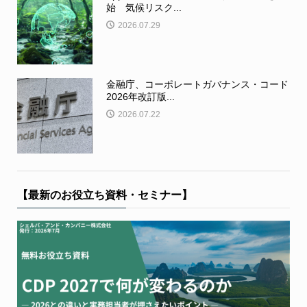
始 気候リスク...
2026.07.29
金融庁、コーポレートガバナンス・コード
2026年改訂版...
2026.07.22
【最新のお役立ち資料・セミナー】