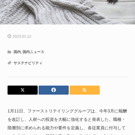
2023.01.12
国内
,
国内ニュース
サステナビリティ
1月11日、ファーストリテイリンググループは、今年3月に報酬
を改訂し、人材への投資を大幅に強化すると発表した。職種・
階層別に求められる能力や要件を定義し、各従業員に付与して