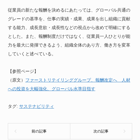
従業員の新たな報酬を決めるにあたっては、グローバル共通の
グレードの基準を、仕事の実績・成果、成果を出し組織に貢献
する能力、成長意欲・成長性などの視点から改めて明確にする
とした。また、報酬制度だけではなく、従業員一人ひとりが能
力を最大に発揮できるよう、組織全体のあり方、働き方を変革
していくと述べている。
【参照ページ】
（原文）
ファーストリテイリンググループ、報酬改定へ 人材
への投資を大幅強化、グローバル水準目指す
タグ:
サステナビリティ