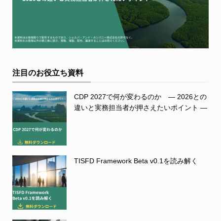
注目のお役立ち資料
CDP 2027で何が変わるのか ― 2026との
違いと実務担当者が押さえたいポイント ―
TISFD Framework Beta v0.1を読み解く