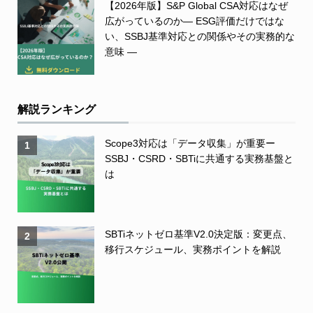
【2026年版】S&P Global CSA対応はなぜ
広がっているのか― ESG評価だけではな
い、SSBJ基準対応との関係やその実務的な
意味 ―
解説ランキング
Scope3対応は「データ収集」が重要ー
1
SSBJ・CSRD・SBTiに共通する実務基盤と
は
SBTiネットゼロ基準V2.0決定版：変更点、
2
移行スケジュール、実務ポイントを解説