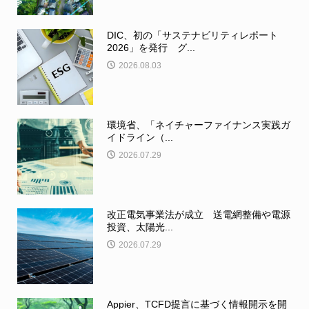
DIC、初の「サステナビリティレポート
2026」を発行 グ...
2026.08.03
環境省、「ネイチャーファイナンス実践ガ
イドライン（...
2026.07.29
改正電気事業法が成立 送電網整備や電源
投資、太陽光...
2026.07.29
Appier、TCFD提言に基づく情報開示を開