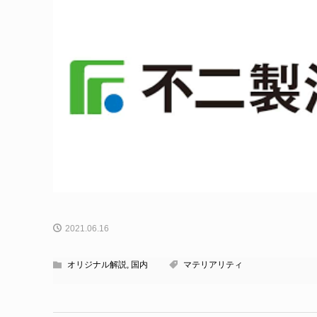
2021.06.16
オリジナル解説
,
国内
マテリアリティ