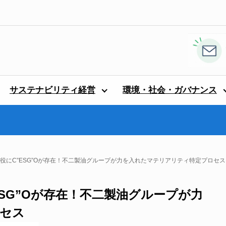
サステナビリティ経営
環境・社会・ガバナンス
締役にC”ESG”Oが存在！不二製油グループが力を入れたマテリアリティ特定プロセス
ESG”Oが存在！不二製油グループが力
セス