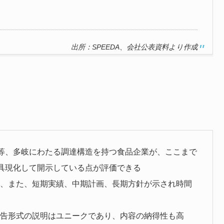
。
出所：SPEEDA、会社公表資料より作成
等、多岐にわたる調達構造を持つ食品企業が、ここまで
具現化して開示している点が評価できる
り、また、短期実績、中期計画、長期方針が示され時間
報告形式の説明はユニークであり、内容の納得性も高