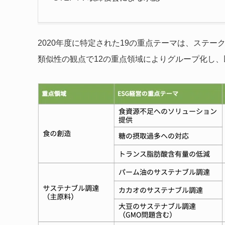
2020年度に特定された19の重点テーマは、ステ
類似性の観点で12の重点領域によりグループ化し