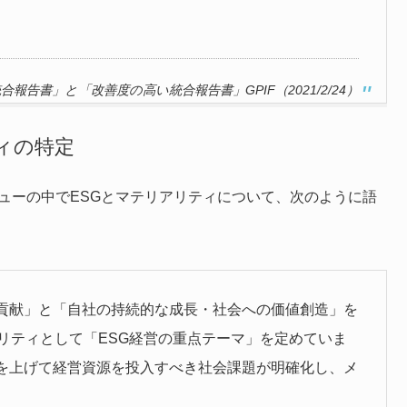
報告書」と「改善度の高い統合報告書」GPIF（2021/2/24）
ィの特定
ューの中でESGとマテリアリティについて、次のように語
貢献」と「自社の持続的な成長・社会への価値創造」を
リティとして「ESG経営の重点テーマ」を定めていま
を上げて経営資源を投入すべき社会課題が明確化し、メ