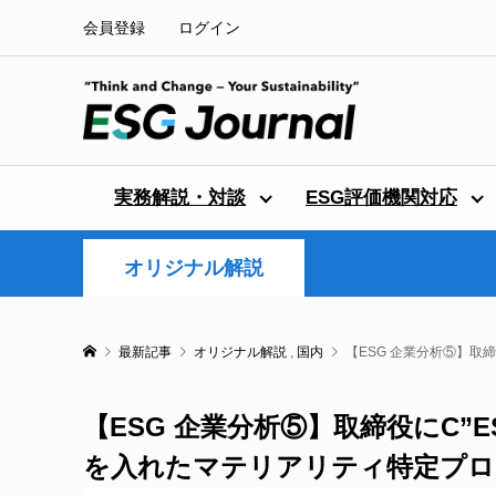
会員登録
ログイン
実務解説・対談
ESG評価機関対応
オリジナル解説
最新記事
オリジナル解説
,
国内
【ESG 企業分析⑤】取
【ESG 企業分析⑤】取締役にC”
を入れたマテリアリティ特定プロ