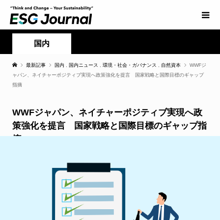
国内
最新記事
国内
,
国内ニュース
,
環境・社会・ガバナンス
,
自然資本
WWFジ
ャパン、ネイチャーポジティブ実現へ政策強化を提言 国家戦略と国際目標のギャップ
指摘
WWFジャパン、ネイチャーポジティブ実現へ政
策強化を提言 国家戦略と国際目標のギャップ指
摘