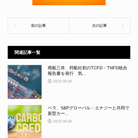
関連記事一覧
商船三井、邦船社初のTCFD・TNFD統合
報告書を発行 気...
2026.08.06
ベラ、S&Pグローバル・エナジーと共同で
新型カー...
2026.08.06