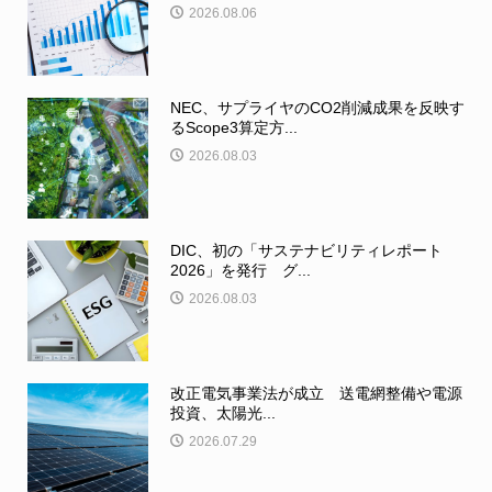
2026.08.06
NEC、サプライヤのCO2削減成果を反映す
るScope3算定方...
2026.08.03
DIC、初の「サステナビリティレポート
2026」を発行 グ...
2026.08.03
改正電気事業法が成立 送電網整備や電源
投資、太陽光...
2026.07.29