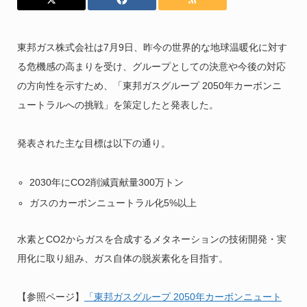
東邦ガス株式会社は7月9日、昨今の世界的な地球温暖化に対す
る危機感の高まりを受け、グループとしての決意や今後の対応
の方向性を示すため、「東邦ガスグループ 2050年カーボンニ
ュートラルへの挑戦」を策定したと発表した。
発表された主な目標は以下の通り。
2030年にCO2削減貢献量300万トン
ガスのカーボンニュートラル化5%以上
水素とCO2からガスを合成するメタネーションの技術開発・実
用化に取り組み、ガス自体の脱炭素化を目指す。
【参照ページ】
「東邦ガスグループ 2050年カーボンニュート