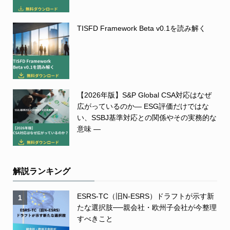
TISFD Framework Beta v0.1を読み解く
【2026年版】S&P Global CSA対応はなぜ
広がっているのか― ESG評価だけではな
い、SSBJ基準対応との関係やその実務的な
意味 ―
解説ランキング
ESRS-TC（旧N-ESRS）ドラフトが示す新
1
たな選択肢──親会社・欧州子会社が今整理
すべきこと