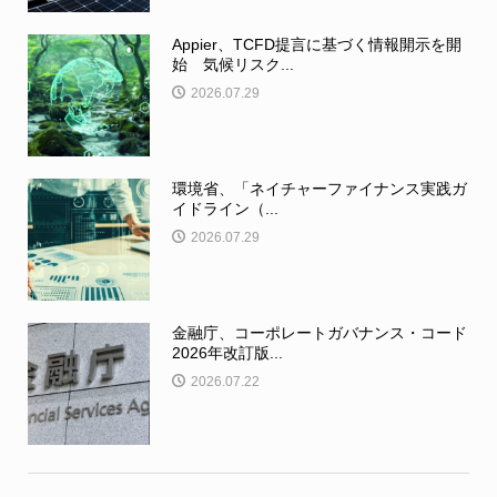
Appier、TCFD提言に基づく情報開示を開
始 気候リスク...
2026.07.29
環境省、「ネイチャーファイナンス実践ガ
イドライン（...
2026.07.29
金融庁、コーポレートガバナンス・コード
2026年改訂版...
2026.07.22