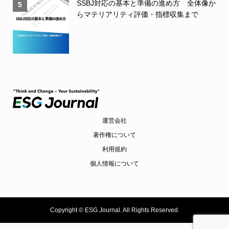
SSBJ対応の基本と準備の進め方 全体像か
5
らマテリアリティ評価・指標収集まで
運営会社
著作権について
利用規約
個人情報について
Copyright ©
ESG Journal. All Rights Reserved.