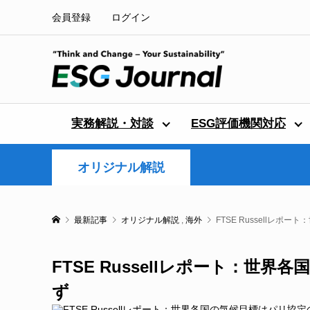
会員登録
ログイン
実務解説・対談
ESG評価機関対応
オリジナル解説
最新記事
オリジナル解説
,
海外
FTSE Russellレ
FTSE Russellレポート：世
ず