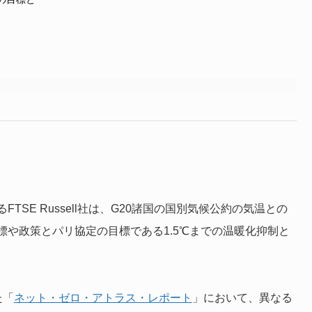
SE Russell社は、G20諸国の国別気候公約の気温との
や政策とパリ協定の目標である1.5℃までの温暖化抑制と
た「
ネット・ゼロ・アトラス・レポート
」において、異なる