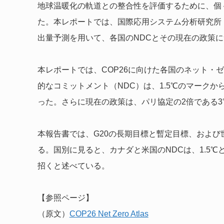
地球温暖化の軌道との整合性を評価するために、個
た。本レポートでは、国際応用システム分析研究所（IIASA
出量予測を用いて、各国のNDCとその現在の政策
本レポートでは、COP26に向けた各国のネット・ゼ
的なコミットメント（NDC）は、1.5℃のマークか
った。さらに現在の政策は、パリ協定の2倍である3
本報告書では、G20の長期目標と暫定目標、およ
る。国別に見ると、カナダと米国のNDCは、1.5
招くと述べている。
【参照ページ】
（原文）
COP26 Net Zero Atlas