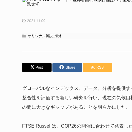
2021.11.09
オリジナル解説
,
海外
Post
Share
RSS
グローバルなインデックス、データ、分析を提供するFT
整合性を評価する新しい研究を行い、現在の気候目標
の間に大きなギャップがあることを明らかにした。
FTSE Russellは、COP26の開催に合わせて発表し