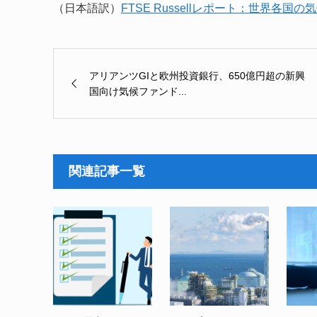
（日本語訳）
FTSE Russellレポート：世界各
アリアンツGIと欧州投資銀行、650億円超の新興
国向け気候ファンド...
関連記事一覧