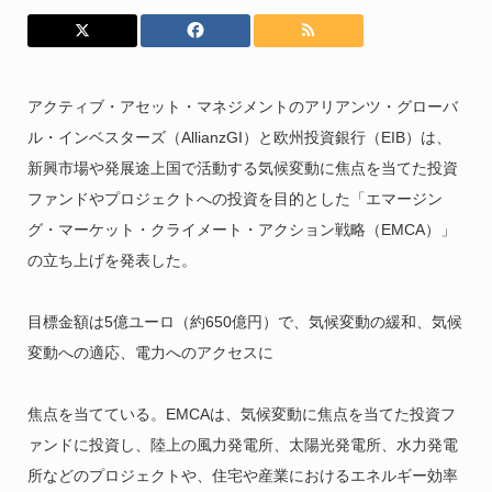
アクティブ・アセット・マネジメントのアリアンツ・グローバ
ル・インベスターズ（AllianzGI）と欧州投資銀行（EIB）は、
新興市場や発展途上国で活動する気候変動に焦点を当てた投資
ファンドやプロジェクトへの投資を目的とした「エマージン
グ・マーケット・クライメート・アクション戦略（EMCA）」
の立ち上げを発表した。
目標金額は5億ユーロ（約650億円）で、気候変動の緩和、気候
変動への適応、電力へのアクセスに
焦点を当てている。EMCAは、気候変動に焦点を当てた投資フ
ァンドに投資し、陸上の風力発電所、太陽光発電所、水力発電
所などのプロジェクトや、住宅や産業におけるエネルギー効率