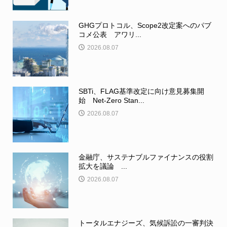
GHGプロトコル、Scope2改定案へのパブ
コメ公表 アワリ...
2026.08.07
SBTi、FLAG基準改定に向け意見募集開
始 Net-Zero Stan...
2026.08.07
金融庁、サステナブルファイナンスの役割
拡大を議論 ...
2026.08.07
トータルエナジーズ、気候訴訟の一審判決