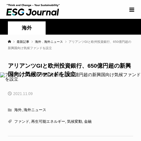
海外
最新記事
海外
,
海外ニュース
アリアンツGIと欧州投資銀行、650億円超の
新興国向け気候ファンドを設立
アリアンツGIと欧州投資銀行、650億円超の新興
国向け気候ファンドを設立
2021.11.09
海外
,
海外ニュース
ファンド
,
再生可能エネルギー
,
気候変動
,
金融