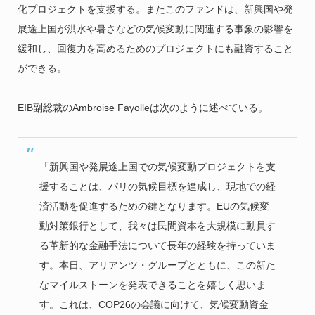
化プロジェクトを支援する。またこのファンドは、新興国や発
展途上国が洪水や暑さなどの気候変動に関連する事象の影響を
緩和し、回復力を高めるためのプロジェクトにも融資すること
ができる。
EIB副総裁のAmbroise Fayolleは次のように述べている。
「新興国や発展途上国での気候変動プロジェクトを支
援することは、パリの気候目標を達成し、現地での経
済活動を促進するための鍵となります。EUの気候変
動対策銀行として、我々は民間資本を大規模に動員す
る革新的な金融手法について長年の経験を持っていま
す。本日、アリアンツ・グループとともに、この新た
なマイルストーンを発表できることを嬉しく思いま
す。これは、COP26の会議に向けて、気候変動資金