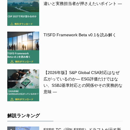
違いと実務担当者が押さえたいポイント ―
TISFD Framework Beta v0.1を読み解く
【2026年版】S&P Global CSA対応はなぜ
広がっているのか― ESG評価だけではな
い、SSBJ基準対応との関係やその実務的な
意味 ―
解説ランキング
ESRS-TC（旧N-ESRS）ドラフトが示す新