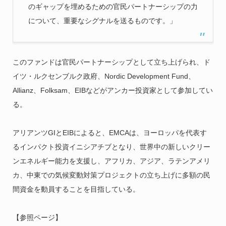
のギャップを埋めるための官民パートナーシップの力
について、重要なシグナルを送るものです。」
このファンドは官民パートナーシップとして立ち上げられ、ド
イツ・ルクセンブルク政府、Nordic Development Fund、
Allianz、Folksam、EIBなどがアンカー投資家として参加してい
る。
アリアンツGIとEIBによると、EMCAは、ヨーロッパを代表す
るインパクト投資イニシアチブとなり、世界中の新しいクリー
ンエネルギー能力を支援し、アフリカ、アジア、ラテンアメリ
カ、中東での気候変動対策プロジェクトの立ち上げに多額の民
間資金を動員することを目指している。
【参照ページ】