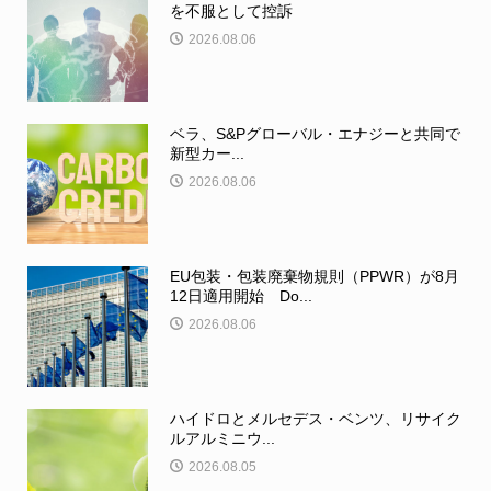
を不服として控訴
2026.08.06
ベラ、S&Pグローバル・エナジーと共同で
新型カー...
2026.08.06
EU包装・包装廃棄物規則（PPWR）が8月
12日適用開始 Do...
2026.08.06
ハイドロとメルセデス・ベンツ、リサイク
ルアルミニウ...
2026.08.05