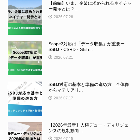
【前編】いま、企業に求められるネイチャ
ー開示とは？...
2026.07.28
Scope3対応は「データ収集」が重要ー
SSBJ・CSRD・SBTi...
2026.07.21
SSBJ対応の基本と準備の進め方 全体像
からマテリアリ...
2026.07.17
【2026年最新】人権デュー・ディリジェ
ンスの規制動向...
2026.07.15