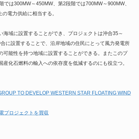
は300MW～450MW、第2段階では700MW～900MW、
以上の電力供給に相当する。
い海域に設置することができ、プロジェクトは沖合35～
沖合に設置することで、沿岸地域の住民にとって風力発電所
の可能性を持つ地域に設置することができる。またこのプ
国産化石燃料の輸入への依存度を低減するのにも役立つ。
 GROUP TO DEVELOP WESTERN STAR FLOATING WIND
発電プロジェクトを買収