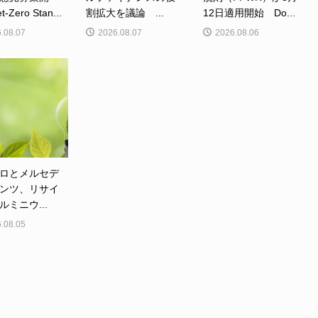
Zero Stan...
割拡大を議論 ...
12日適用開始 Do...
.08.07
2026.08.07
2026.08.06
ロとメルセデ
ンツ、リサイ
ルミニウ...
.08.05