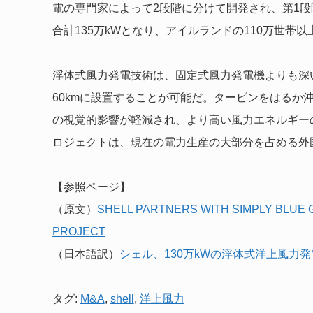
電の専門家によって2段階に分けて開発され、第1段階で
合計135万kWとなり、アイルランドの110万世帯
浮体式風力発電技術は、固定式風力発電機よりも深
60kmに設置することが可能だ。タービンをはるか
の視覚的影響が軽減され、より高い風力エネルギー
ロジェクトは、現在の電力生産の大部分を占める外
【参照ページ】
（原文）
SHELL PARTNERS WITH SIMPLY BLUE
PROJECT
（日本語訳）
シェル、130万kWの浮体式洋上風力
タグ:
M&A
,
shell
,
洋上風力