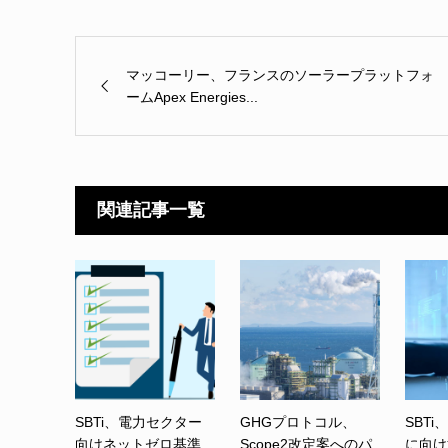
マッコーリー、フランスのソーラープラットフォ
ームApex Energies...
関連記事一覧
SBTi、電力セクター
GHGプロトコル、
SBTi
向けネットゼロ基準
Scope2改定案へのパ
に向け