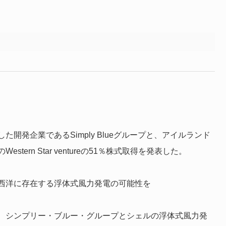
開発企業であるSimply Blueグループと、アイルランド
rn Star ventureの51％株式取得を発表した。
西洋に存在する浮体式風力発電の可能性を
、シンプリー・ブルー・グループとシェルの浮体式風力発