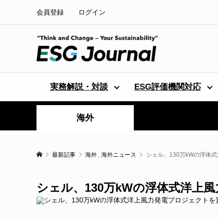
会員登録
ログイン
実務解説・対談
ESG評価機関対応
海外
最新記事
海外
,
海外ニュース
シェル、130万kWの浮体
シェル、130万kWの浮体式洋上