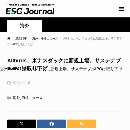
海外
最新記事
海外
,
海外ニュース
Allbirds、米ナスダックに新規上場。サステナ
ブルIPOは取り下げ
Allbirds、米ナスダックに新規上場。サステナブ
ルIPOは取り下げ
2021.11.16
海外
,
海外ニュース