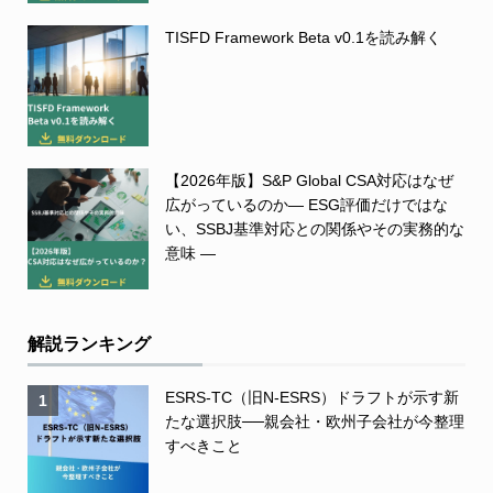
TISFD Framework Beta v0.1を読み解く
【2026年版】S&P Global CSA対応はなぜ
広がっているのか― ESG評価だけではな
い、SSBJ基準対応との関係やその実務的な
意味 ―
解説ランキング
ESRS-TC（旧N-ESRS）ドラフトが示す新
1
たな選択肢──親会社・欧州子会社が今整理
すべきこと