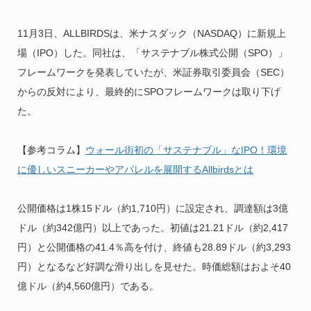
11月3日、ALLBIRDSは、米ナスダック（NASDAQ）に新規上
場（IPO）した。同社は、「サステナブル株式公開（SPO）」
フレームワークを発表していたが、米証券取引委員会（SEC）
からの反対により、最終的にSPOフレームワークは取り下げ
た。
【参考コラム】
ウォール街初の「サステナブル」なIPO！環境
に優しいスニーカーやアパレルを展開するAllbirdsとは
公開価格は1株15ドル（約1,710円）に設定され、調達額は3億
ドル（約342億円）以上であった。初値は21.21ドル（約2,417
円）と公開価格の41.4％高を付け、終値も28.89ドル（約3,293
円）となるなど好調な滑り出しを見せた。時価総額はおよそ40
億ドル（約4,560億円）である。