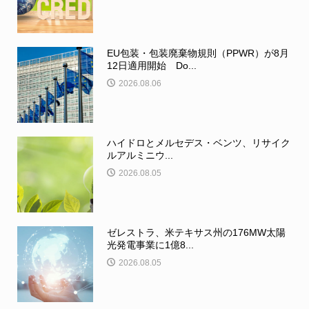
EU包装・包装廃棄物規則（PPWR）が8月
12日適用開始 Do...
2026.08.06
ハイドロとメルセデス・ベンツ、リサイク
ルアルミニウ...
2026.08.05
ゼレストラ、米テキサス州の176MW太陽
光発電事業に1億8...
2026.08.05