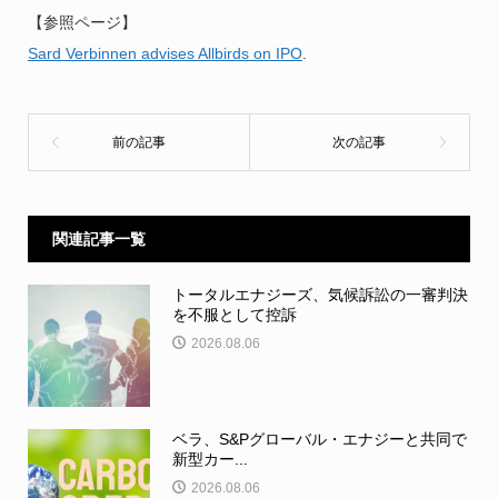
【参照ページ】
Sard Verbinnen advises Allbirds on IPO
.
関連記事一覧
トータルエナジーズ、気候訴訟の一審判決
を不服として控訴
2026.08.06
ベラ、S&Pグローバル・エナジーと共同で
新型カー...
2026.08.06