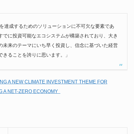
ルを達成するためのソリューションに不可欠な要素であ
すでに投資可能なエコシステムが構築されており、大き
の未来のテーマにいち早く投資し、信念に基づいた経営
できることを誇りに思います。」
ING A NEW CLIMATE INVESTMENT THEME FOR
NG A NET-ZERO ECONOMY