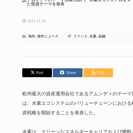
2021.11.16
海外
,
海外ニュース
ファンド
,
水素
,
金融
Post
Share
RSS
欧州最大の資産運用会社であるアムンディのテーマ別
は、水素エコシステムのバリューチェーンにおける
資戦略を開始することを発表した。
水素は、クリーンなエネルギーキャリアおよび燃料