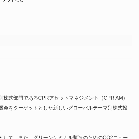
株式部門であるCPRアセットマネジメント（CPR AM）
機会をターゲットとした新しいグローバルテーマ別株式投
として、また、グリーンケミカル製造のためのCO2ニュー