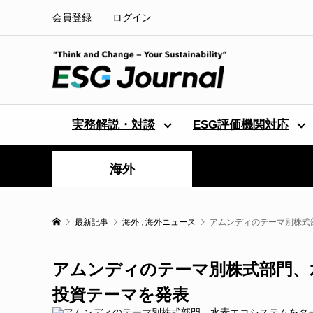
会員登録
ログイン
実務解説・対談
ESG評価機関対応
海外
最新記事
海外
,
海外ニュース
アムンディのテーマ別株式
アムンディのテーマ別株式部門、
投資テーマを発表