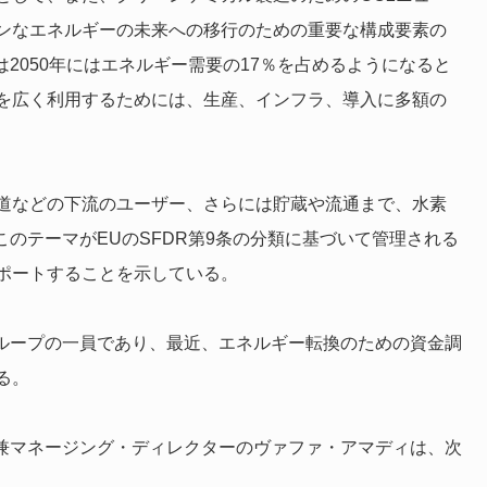
ンなエネルギーの未来への移行のための重要な構成要素の
は2050年にはエネルギー需要の17％を占めるようになると
を広く利用するためには、生産、インフラ、導入に多額の
道などの下流のユーザー、さらには貯蔵や流通まで、水素
このテーマがEUのSFDR第9条の分類に基づいて管理される
ポートすることを示している。
グループの一員であり、最近、エネルギー転換のための資金調
る。
長兼マネージング・ディレクターのヴァファ・アマディは、次