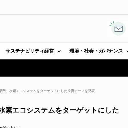
サステナビリティ経営
環境・社会・ガバナンス
部門、水素エコシステムをターゲットにした投資テーマを発表
水素エコシステムをターゲットにした