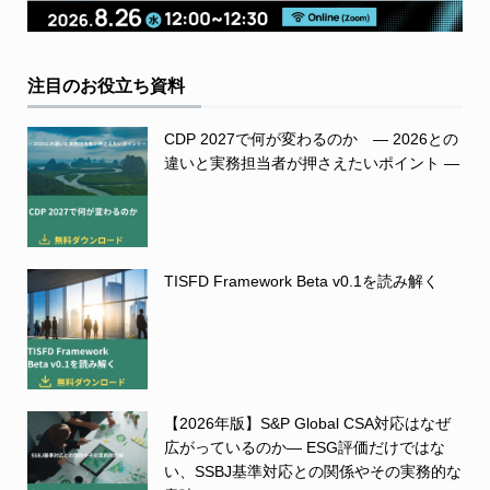
注目のお役立ち資料
CDP 2027で何が変わるのか ― 2026との
違いと実務担当者が押さえたいポイント ―
TISFD Framework Beta v0.1を読み解く
【2026年版】S&P Global CSA対応はなぜ
広がっているのか― ESG評価だけではな
い、SSBJ基準対応との関係やその実務的な