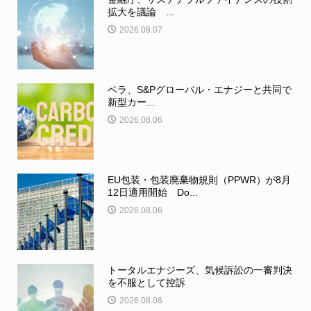
拡大を議論 ...
2026.08.07
ベラ、S&Pグローバル・エナジーと共同で
新型カー...
2026.08.06
EU包装・包装廃棄物規則（PPWR）が8月
12日適用開始 Do...
2026.08.06
トータルエナジーズ、気候訴訟の一審判決
を不服として控訴
2026.08.06