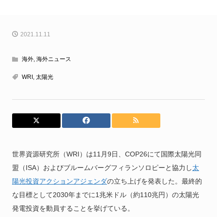
2021.11.11
海外
,
海外ニュース
WRI
,
太陽光
世界資源研究所（WRI）は11月9日、COP26にて国際太陽光同
盟（ISA）およびブルームバーグフィランソロピーと協力し
太
陽光投資アクションアジェンダ
の立ち上げを発表した。最終的
な目標として2030年までに1兆米ドル（約110兆円）の太陽光
発電投資を動員することを挙げている。