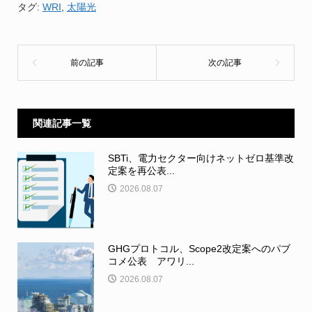
タグ:
WRI
,
太陽光
関連記事一覧
SBTi、電力セクター向けネットゼロ基準改
定案を再公表...
2026.08.07
GHGプロトコル、Scope2改定案へのパブ
コメ公表 アワリ...
2026.08.07