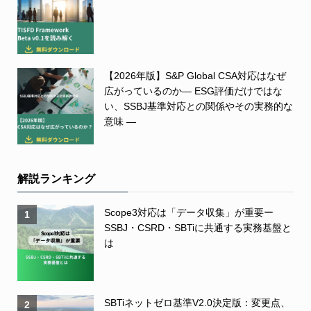
【2026年版】S&P Global CSA対応はなぜ
広がっているのか― ESG評価だけではな
い、SSBJ基準対応との関係やその実務的な
意味 ―
解説ランキング
Scope3対応は「データ収集」が重要ー
1
SSBJ・CSRD・SBTiに共通する実務基盤と
は
SBTiネットゼロ基準V2.0決定版：変更点、
2