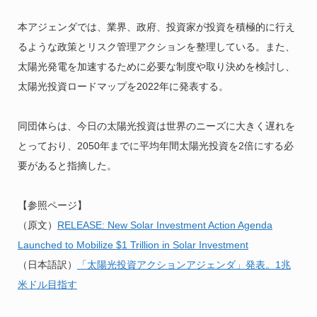
本アジェンダでは、業界、政府、投資家が投資を積極的に行え
るような政策とリスク管理アクションを整理している。また、
太陽光発電を加速するために必要な制度や取り決めを検討し、
太陽光投資ロードマップを2022年に発表する。
同団体らは、今日の太陽光投資は世界のニーズに大きく遅れを
とっており、2050年までに平均年間太陽光投資を2倍にする必
要があると指摘した。
【参照ページ】
（原文）
RELEASE: New Solar Investment Action Agenda
Launched to Mobilize $1 Trillion in Solar Investment
（日本語訳）
「太陽光投資アクションアジェンダ」発表。1兆
米ドル目指す