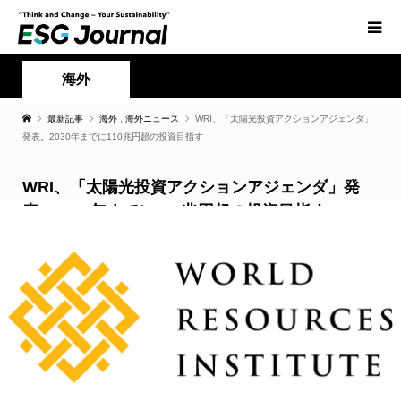
海外
最新記事
海外
,
海外ニュース
WRI、「太陽光投資アクションアジェンダ」
発表。2030年までに110兆円超の投資目指す
WRI、「太陽光投資アクションアジェンダ」発
表。2030年までに110兆円超の投資目指す