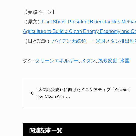
【参照ページ】
（原文）
Fact Sheet: President Biden Tackles Metha
Agriculture to Build a Clean Energy Economy and C
（日本語訳）
バイデン大統領、「米国メタン排出削
タグ:
クリーンエネルギー
,
メタン
,
気候変動
,
米国
大気汚染防止に向けたイニシアティブ「Alliance
for Clean Air」...
関連記事一覧