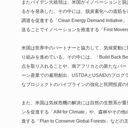
またバイデン大統領は、米国がイノベーションと脱
るかを発表した。その中には、脱炭素化への道筋を示す「
調達を促進する「Clean Energy Demand In
送ることでイノベーションを推進する「First Movers 
米国は世界中のパートナーと協力して、気候変動に
り組みを進めている。その中には、「Build Back B
点を取り入れることや、南アフリカとの新たなパー
ーン産業での雇用創出、USTDAとUSAIDのプ
なプロジェクトのパイプラインの強化と民間投資の
また、米国は気候危機の解決には自然の生態系が重
ンを促進する「AIM for Climate」や、森林
進する「Plan to Conserve Global Forest