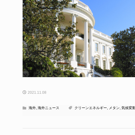
2021.11.08
海外
,
海外ニュース
クリーンエネルギー
,
メタン
,
気候変