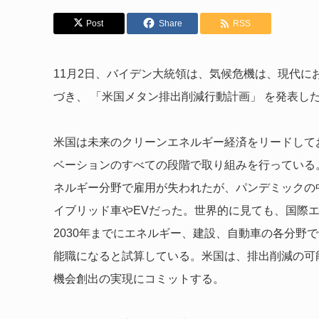
Post
Share
RSS
11月2日、バイデン大統領は、気候危機は、現代
づき、 「米国メタン排出削減行動計画」 を発表し
米国は未来のクリーンエネルギー経済をリードして
ベーションのすべての段階で取り組みを行っている。
ネルギー分野で雇用が失われたが、パンデミックの
イブリッド車やEVだった。世界的に見ても、国際
2030年までにエネルギー、建設、自動車の各分野で
能職になると試算している。米国は、排出削減の可
機会創出の実現にコミットする。