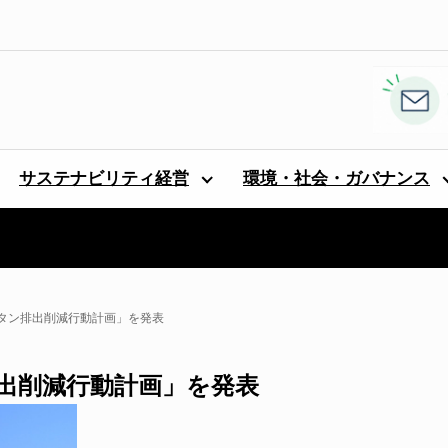
サステナビリティ経営
環境・社会・ガバナンス
タン排出削減行動計画」を発表
出削減行動計画」を発表