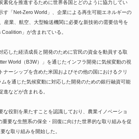
炭素化を推進するために世界各国とどのように協力してい
Net-Zero World」、企業による再生可能エネルギーの
itiative」、産業、航空、大型輸送機関に必要な新技術の需要信号を
Coalition」が含まれている。
対応した経済成長と開発のために官民の資金を動員する取
etter World（B3W）」を通じたインフラ開発に気候変動の視
トナーシップを含めた米国およびその他の国におけるクリ
ログラムを通じた気候変動に対応した開発のための銀行融資可能
促進などが含まれる。
要な役割を果たすことを認識しており、農業イノベーショ
やその他の重要な生態系の保全・回復に向けた世界的な取り組みを促
s」などの主要な取り組みを開始した。