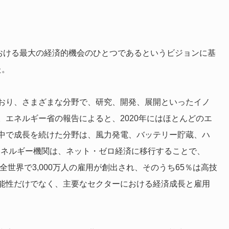
における最大の経済的機会のひとつであるというビジョンに基
た。
おり、さまざまな分野で、研究、開発、展開といったイノ
エネルギー省の報告によると、2020年にはほとんどのエ
中で成長を続けた分野は、風力発電、バッテリー貯蔵、ハ
エネルギー機関は、ネット・ゼロ経済に移行することで、
全世界で3,000万人の雇用が創出され、そのうち65％は高技
能性だけでなく、主要なセクターにおける経済成長と雇用