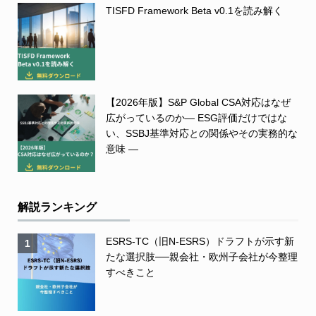
TISFD Framework Beta v0.1を読み解く
【2026年版】S&P Global CSA対応はなぜ
広がっているのか― ESG評価だけではな
い、SSBJ基準対応との関係やその実務的な
意味 ―
解説ランキング
ESRS-TC（旧N-ESRS）ドラフトが示す新
1
たな選択肢──親会社・欧州子会社が今整理
すべきこと