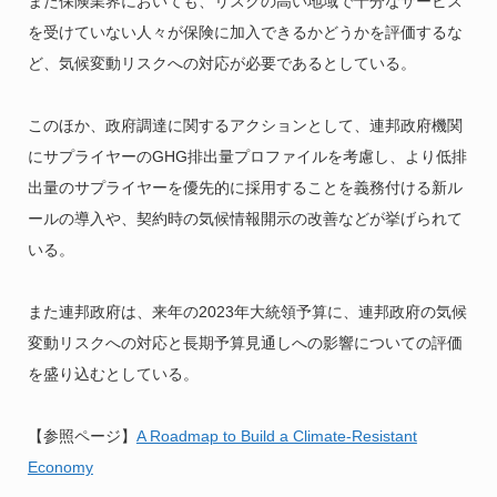
また保険業界においても、リスクの高い地域で十分なサービス
を受けていない人々が保険に加入できるかどうかを評価するな
ど、気候変動リスクへの対応が必要であるとしている。
このほか、政府調達に関するアクションとして、連邦政府機関
にサプライヤーのGHG排出量プロファイルを考慮し、より低排
出量のサプライヤーを優先的に採用することを義務付ける新ル
ールの導入や、契約時の気候情報開示の改善などが挙げられて
いる。
また連邦政府は、来年の2023年大統領予算に、連邦政府の気候
変動リスクへの対応と長期予算見通しへの影響についての評価
を盛り込むとしている。
【参照ページ】
A Roadmap to Build a Climate-Resistant
Economy