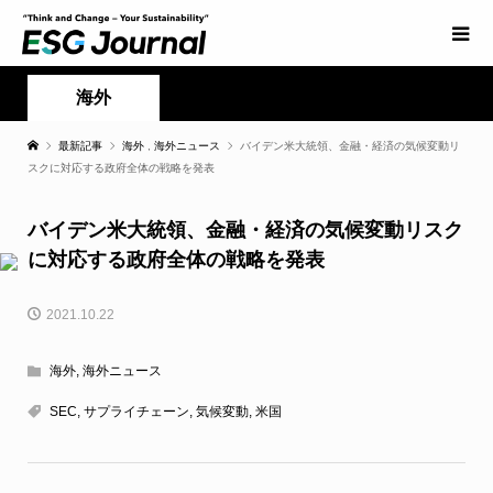
海外
最新記事
海外
,
海外ニュース
バイデン米大統領、金融・経済の気候変動リ
スクに対応する政府全体の戦略を発表
バイデン米大統領、金融・経済の気候変動リスク
に対応する政府全体の戦略を発表
2021.10.22
海外
,
海外ニュース
SEC
,
サプライチェーン
,
気候変動
,
米国