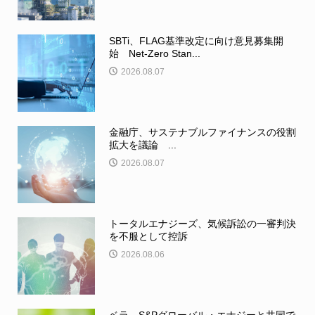
SBTi、FLAG基準改定に向け意見募集開
始 Net-Zero Stan...
2026.08.07
金融庁、サステナブルファイナンスの役割
拡大を議論 ...
2026.08.07
トータルエナジーズ、気候訴訟の一審判決
を不服として控訴
2026.08.06