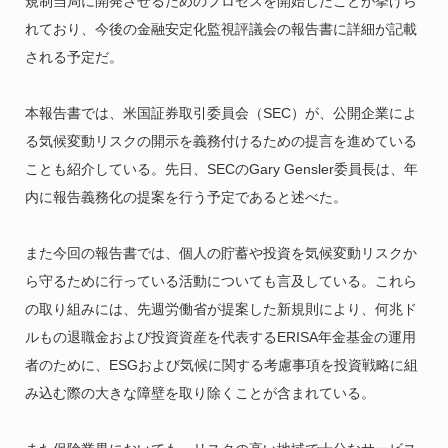
規制当局に開発させるためのプロセスを開始したことが挙げら
れており、今後の金融安定化監視評議会の報告書に詳細が記載
される予定だ。
本報告書では、米国証券取引委員会（SEC）が、公開企業によ
る気候変動リスクの開示を義務付けるための提言を進めている
ことも紹介している。先日、SECのGary Gensler委員長は、年
内に報告義務化の提案を行う予定であると述べた。
また今回の報告書では、個人の貯蓄や投資を気候変動リスクか
ら守るために行っている活動についても言及している。これら
の取り組みには、先週労働省が提案した新規則により、何兆ド
ルもの退職金および投資資産を代表するERISA年金基金の運用
者のために、ESGおよび気候に関する考慮事項を投資戦略に組
み込む際の大きな障壁を取り除くことが含まれている。