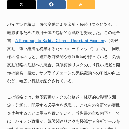
バイデン政権は、気候変動による金融・経済リスクに対処し、
軽減するための政府全体の包括的な戦略を発表した。この報告
書「
A Roadmap to Build a Climate-Resistant Economy
（気候
変動に強い経済を構築するためのロードマップ）」では、同政
権の指示のもと、連邦政府機関や規制当局が行っている、気候
変動戦略の活動への統合、気候変動リスクのより良い把握と開
示の開発・推進、サプライチェーンの気候変動への耐性の向上
など、幅広い行動が紹介されている。
この戦略では、気候変動リスクの財務的・経済的な影響を測
定・分析し、開示する必要性を認識し、これらの分野での実践
を改善することに重点を置いている。報告書の主な内容として
は、バイデン政権が、気候関連リスクを軽減する分析ツールを