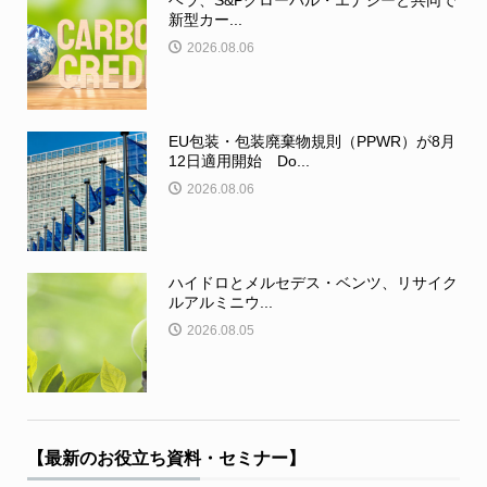
ベラ、S&Pグローバル・エナジーと共同で
新型カー...
2026.08.06
EU包装・包装廃棄物規則（PPWR）が8月
12日適用開始 Do...
2026.08.06
ハイドロとメルセデス・ベンツ、リサイク
ルアルミニウ...
2026.08.05
【最新のお役立ち資料・セミナー】