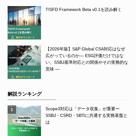
TISFD Framework Beta v0.1を読み解く
【2026年版】S&P Global CSA対応はなぜ
広がっているのか― ESG評価だけではな
い、SSBJ基準対応との関係やその実務的な
意味 ―
解説ランキング
Scope3対応は「データ収集」が重要ー
1
SSBJ・CSRD・SBTiに共通する実務基盤と
は