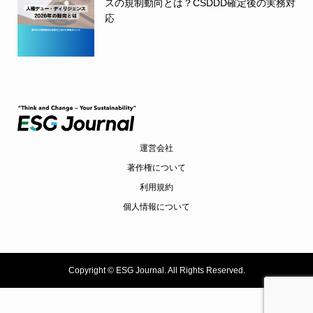
スの規制動向とは？CSDDD確定後の実務対
応
運営会社
著作権について
利用規約
個人情報について
Copyright ©
ESG Journal. All Rights Reserved.