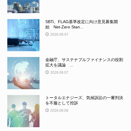
SBTi、FLAG基準改定に向け意見募集開
始 Net-Zero Stan...
2026.08.07
金融庁、サステナブルファイナンスの役割
拡大を議論 ...
2026.08.07
トータルエナジーズ、気候訴訟の一審判決
を不服として控訴
2026.08.06