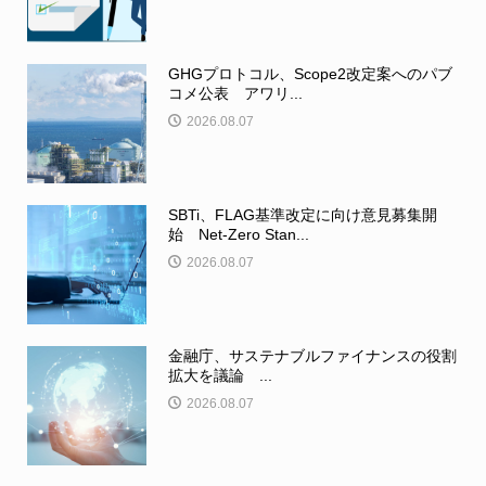
GHGプロトコル、Scope2改定案へのパブ
コメ公表 アワリ...
2026.08.07
SBTi、FLAG基準改定に向け意見募集開
始 Net-Zero Stan...
2026.08.07
金融庁、サステナブルファイナンスの役割
拡大を議論 ...
2026.08.07