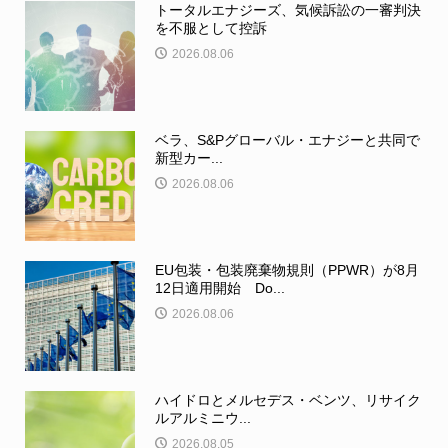
トータルエナジーズ、気候訴訟の一審判決
を不服として控訴
2026.08.06
ベラ、S&Pグローバル・エナジーと共同で
新型カー...
2026.08.06
EU包装・包装廃棄物規則（PPWR）が8月
12日適用開始 Do...
2026.08.06
ハイドロとメルセデス・ベンツ、リサイク
ルアルミニウ...
2026.08.05