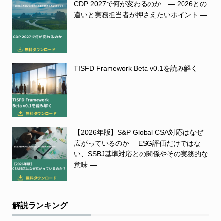
CDP 2027で何が変わるのか ― 2026との
違いと実務担当者が押さえたいポイント ―
TISFD Framework Beta v0.1を読み解く
【2026年版】S&P Global CSA対応はなぜ
広がっているのか― ESG評価だけではな
い、SSBJ基準対応との関係やその実務的な
意味 ―
解説ランキング