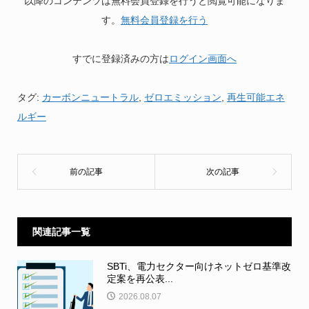
以降のコンテンツは無料会員登録を行うと閲覧可能になりま
す。
無料会員登録を行う
すでに登録済みの方は
ログイン画面へ
タグ:
カーボンニュートラル
,
ゼロエミッション
,
再生可能エネ
ルギー
関連記事一覧
SBTi、電力セクター向けネットゼロ基準改
定案を再公表...
2026.08.07