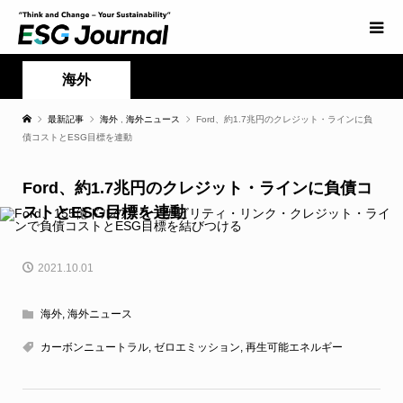
海外
最新記事
海外
,
海外ニュース
Ford、約1.7兆円のクレジット・ラインに負
債コストとESG目標を連動
Ford、約1.7兆円のクレジット・ラインに負債コ
ストとESG目標を連動
2021.10.01
海外
,
海外ニュース
カーボンニュートラル
,
ゼロエミッション
,
再生可能エネルギー