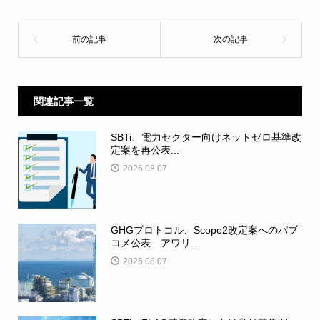
関連記事一覧
SBTi、電力セクター向けネットゼロ基準改
定案を再公表...
2026.08.07
GHGプロトコル、Scope2改定案へのパブ
コメ公表 アワリ...
2026.08.07