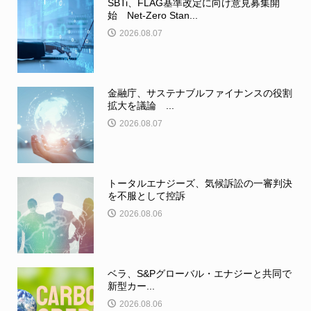
SBTi、FLAG基準改定に向け意見募集開
始 Net-Zero Stan...
2026.08.07
金融庁、サステナブルファイナンスの役割
拡大を議論 ...
2026.08.07
トータルエナジーズ、気候訴訟の一審判決
を不服として控訴
2026.08.06
ベラ、S&Pグローバル・エナジーと共同で
新型カー...
2026.08.06