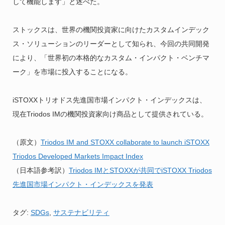
して機能します」と述べた。
ストックスは、世界の機関投資家に向けたカスタムインデック
ス・ソリューションのリーダーとして知られ、今回の共同開発
により、「世界初の本格的なカスタム・インパクト・ベンチマ
ーク」を市場に投入することになる。
iSTOXXトリオドス先進国市場インパクト・インデックスは、
現在Triodos IMの機関投資家向け商品として提供されている。
（原文）
Triodos IM and STOXX collaborate to launch iSTOXX
Triodos Developed Markets Impact Index
（日本語参考訳）
Triodos IMとSTOXXが共同でiSTOXX Triodos
先進国市場インパクト・インデックスを発表
タグ:
SDGs
,
サステナビリティ