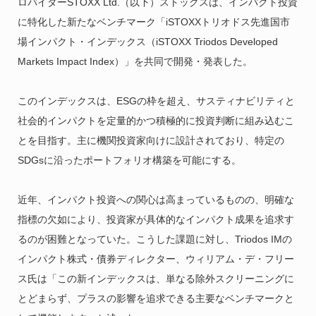
ロバイダーSTOXX Ltd.（以下）ストックスは、インパクト投資
に特化した新たなベンチマーク「iSTOXXトリオドス先進国市
場インパクト・インデックス（iSTOXX Triodos Developed
Markets Impact Index）」を共同で開発・発表した。
このインデックスは、ESGの枠を超え、サスティナビリティと
社会的インパクトを定量的かつ積極的に投資判断に組み込むこ
とを目指す。主に機関投資家向けに設計されており、特定の
SDGsに沿ったポートフォリオ構築を可能にする。
近年、インパクト投資への関心は高まっているものの、明確な
指標の欠如により、投資家が具体的なインパクト成果を追求す
るのが困難となっていた。こうした課題に対し、Triodos IMの
インパクト株式・債券ディレクター、ウィリアム・デ・フリー
ス氏は「この新インデックスは、単なる除外スクリーニングに
とどまらず、プラスの影響を追求できる主要なベンチマークと