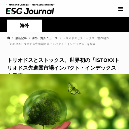
海外
最新記事
海外
,
海外ニュース
トリオドスとストックス、世界初の
「iSTOXXトリオドス先進国市場インパクト・インデックス」を発表
トリオドスとストックス、世界初の「iSTOXXト
リオドス先進国市場インパクト・インデックス」
を発表