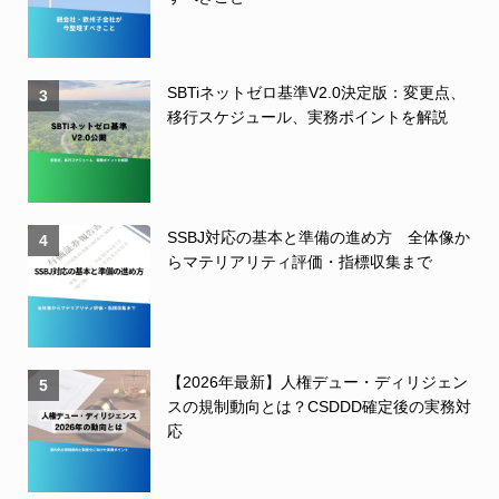
SBTiネットゼロ基準V2.0決定版：変更点、
3
移行スケジュール、実務ポイントを解説
SSBJ対応の基本と準備の進め方 全体像か
4
らマテリアリティ評価・指標収集まで
【2026年最新】人権デュー・ディリジェン
5
スの規制動向とは？CSDDD確定後の実務対
応