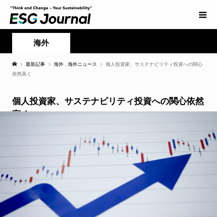
海外
最新記事
海外
,
海外ニュース
個人投資家、サステナビリティ投資への関心
依然高く
個人投資家、サステナビリティ投資への関心依然
高く