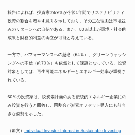
報告によれば、投資家の59％が今後1年間でサステナビリティ
投資の割合を増やす意向を示しており、その主な理由は市場並
みのリターンへの自信である。また、80％以上が環境・社会的
成果と財務的利益の両立が可能と考えている。
一方で、パフォーマンスへの懸念（64％）、グリーンウォッシ
ングへの不信（約70％）も依然として課題となっている。投資
対象としては、再生可能エネルギーとエネルギー効率が重視さ
れている。
60％の投資家は、脱炭素計画のある伝統的エネルギー企業にの
み投資を行うと回答し、同割合が炭素オフセット購入にも前向
きな姿勢を示した。
（原文）
Individual Investor Interest in Sustainable Investing