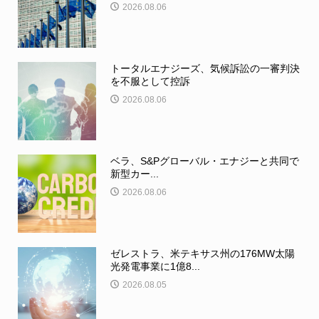
2026.08.06
トータルエナジーズ、気候訴訟の一審判決
を不服として控訴
2026.08.06
ベラ、S&Pグローバル・エナジーと共同で
新型カー...
2026.08.06
ゼレストラ、米テキサス州の176MW太陽
光発電事業に1億8...
2026.08.05