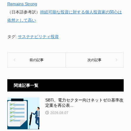
Remains Strong
（日本語参考訳）
持続可能な投資に対する個人投資家の関心は
依然として高い
タグ:
サステナビリティ投資
関連記事一覧
SBTi、電力セクター向けネットゼロ基準改
定案を再公表...
2026.08.07