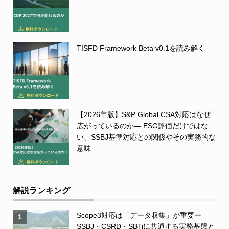
TISFD Framework Beta v0.1を読み解く
【2026年版】S&P Global CSA対応はなぜ
広がっているのか― ESG評価だけではな
い、SSBJ基準対応との関係やその実務的な
意味 ―
解説ランキング
Scope3対応は「データ収集」が重要ー
1
SSBJ・CSRD・SBTiに共通する実務基盤と