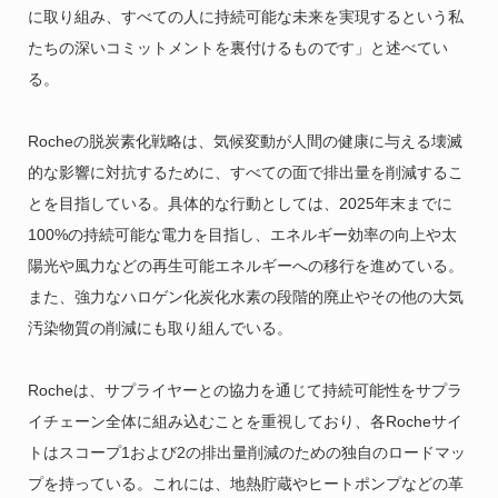
に取り組み、すべての人に持続可能な未来を実現するという私
たちの深いコミットメントを裏付けるものです」と述べてい
る。
Rocheの脱炭素化戦略は、気候変動が人間の健康に与える壊滅
的な影響に対抗するために、すべての面で排出量を削減するこ
とを目指している。具体的な行動としては、2025年末までに
100%の持続可能な電力を目指し、エネルギー効率の向上や太
陽光や風力などの再生可能エネルギーへの移行を進めている。
また、強力なハロゲン化炭化水素の段階的廃止やその他の大気
汚染物質の削減にも取り組んでいる。
Rocheは、サプライヤーとの協力を通じて持続可能性をサプラ
イチェーン全体に組み込むことを重視しており、各Rocheサイ
トはスコープ1および2の排出量削減のための独自のロードマッ
プを持っている。これには、地熱貯蔵やヒートポンプなどの革