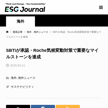
海外
最新記事
海外
,
海外ニュース
SBTiが承認・Roche気候変動対策で重要なマ
イルストーンを達成
SBTiが承認・Roche気候変動対策で重要なマイ
ルストーンを達成
2025.04.11
海外
,
海外ニュース
サステナビリティ