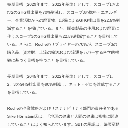
短期目標（2029年まで、2022年基準）として、スコープ1およ
び2のGHG排出量を70%削減し、スコープ3の燃料・エネルギ
ー、企業活動からの廃棄物、出張によるGHG排出量を22.5%削
減することを掲げている。また、販売製品の使用および廃棄に
伴うスコープ3のGHG排出量も22.5%削減することを目指して
いる。さらに、Rocheのサプライヤーの70%が、スコープ3の
購入品、資本財、上流の輸送および流通をカバーする科学的根
拠に基づく目標を持つことを目指している。
長期目標（2045年まで、2022年基準）として、スコープ1、
2、3のGHG排出量を90%削減し、ネット・ゼロを達成すること
を目指している。
Rocheの企業戦略およびサステナビリティ部門の責任者である
Silke Hörnstein氏は、「地球の健康と人間の健康は密接に関連
していることはよく知られています。SBTiの承認は、気候変動