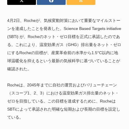
4月2日、Rocheが、気候変動対策において重要なマイルストー
ンを達成したことを発表した。Science Based Targets initiative
(SBTi) が、Rocheのネット・ゼロ目標を正式に承認したのであ
る。これにより、温室効果ガス（GHG）排出量をネット・ゼロ
にするRocheの目標が、産業革命前の水準から1.5°C以内に地
球温暖化を抑えるという最新の気候科学に基づいていることが
確認された。
Rocheは、2045年までに自社の運営およびバリューチェーン
（スコープ1、2、3）における温室効果ガス排出量のネット・
ゼロを目指している。この目標を達成するために、Rocheは
SBTiによって承認された明確な短期および長期の目標を設定し
ている。