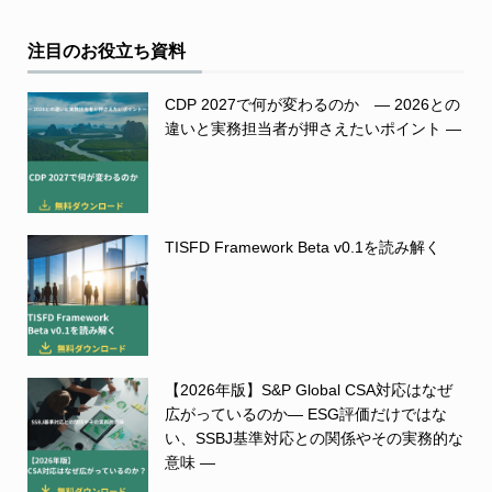
注目のお役立ち資料
CDP 2027で何が変わるのか ― 2026との
違いと実務担当者が押さえたいポイント ―
TISFD Framework Beta v0.1を読み解く
【2026年版】S&P Global CSA対応はなぜ
広がっているのか― ESG評価だけではな
い、SSBJ基準対応との関係やその実務的な
意味 ―