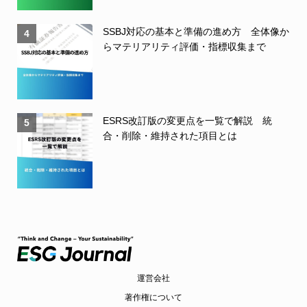
SSBJ対応の基本と準備の進め方 全体像か
4
らマテリアリティ評価・指標収集まで
ESRS改訂版の変更点を一覧で解説 統
5
合・削除・維持された項目とは
運営会社
著作権について