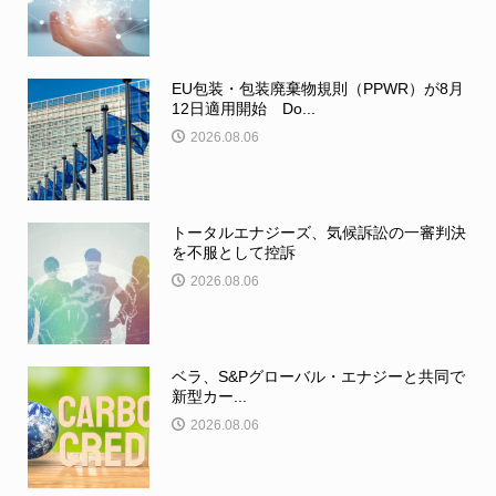
EU包装・包装廃棄物規則（PPWR）が8月
12日適用開始 Do...
2026.08.06
トータルエナジーズ、気候訴訟の一審判決
を不服として控訴
2026.08.06
ベラ、S&Pグローバル・エナジーと共同で
新型カー...
2026.08.06