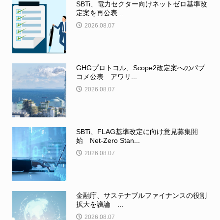
SBTi、電力セクター向けネットゼロ基準改
定案を再公表...
2026.08.07
GHGプロトコル、Scope2改定案へのパブ
コメ公表 アワリ...
2026.08.07
SBTi、FLAG基準改定に向け意見募集開
始 Net-Zero Stan...
2026.08.07
金融庁、サステナブルファイナンスの役割
拡大を議論 ...
2026.08.07