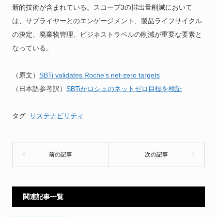
新的技術が含まれている。スコープ3の排出量削減において
は、サプライヤーとのエンゲージメント、製品ライフサイクル
の決定、廃棄物管理、ビジネストラベルの削減が重要な要素と
なっている。
（原文）
SBTi validates Roche’s net-zero targets
（日本語参考訳）
SBTiがロシュのネットゼロ目標を検証
タグ:
サステナビリティ
関連記事一覧