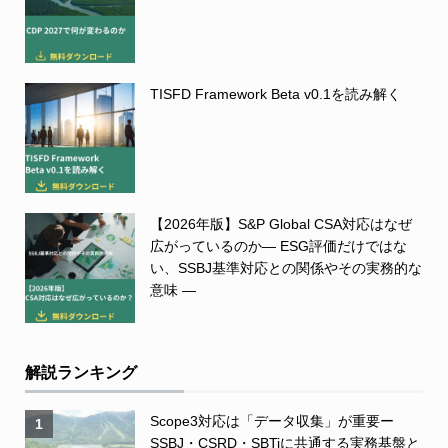
TISFD Framework Beta v0.1を読み解く
【2026年版】S&P Global CSA対応はなぜ
広がっているのか― ESG評価だけではな
い、SSBJ基準対応との関係やその実務的な
意味 ―
解説ランキング
Scope3対応は「データ収集」が重要ー
1
SSBJ・CSRD・SBTiに共通する実務基盤と