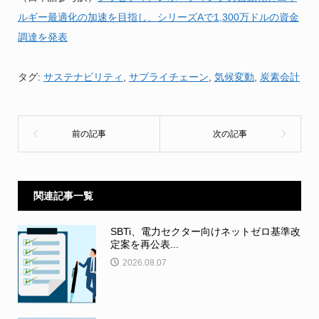
ルギー最適化の加速を目指し、シリーズAで1,300万ドルの資金
調達を発表
タグ:
サステナビリティ
,
サプライチェーン
,
気候変動
,
炭素会計
関連記事一覧
SBTi、電力セクター向けネットゼロ基準改
定案を再公表...
2026.08.07