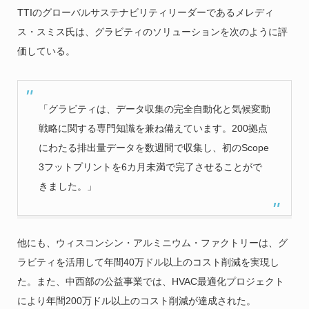
TTIのグローバルサステナビリティリーダーであるメレディ
ス・スミス氏は、グラビティのソリューションを次のように評
価している。
「グラビティは、データ収集の完全自動化と気候変動
戦略に関する専門知識を兼ね備えています。200拠点
にわたる排出量データを数週間で収集し、初のScope
3フットプリントを6カ月未満で完了させることがで
きました。」
他にも、ウィスコンシン・アルミニウム・ファクトリーは、グ
ラビティを活用して年間40万ドル以上のコスト削減を実現し
た。また、中西部の公益事業では、HVAC最適化プロジェクト
により年間200万ドル以上のコスト削減が達成された。