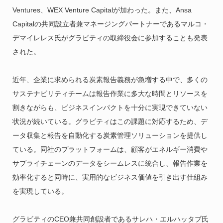
Ventures、WEX Venture Capitalが加わった。また、Ansa
Capitalの共同設立者兼マネージングパートナーであるマルコ・
デマイレレス氏がグラビティの取締役会に参加することも発表
された。
近年、企業に求められる炭素報告義務が急増する中で、多くの
サステナビリティチームは報告作業に多大な時間とリソースを
割きながらも、ビジネスインパクトを十分に実現できていない
状況が続いている。グラビティはこの課題に対応するため、デ
ータ収集と報告を自動化する炭素管理ソリューションを提供し
ている。同社のプラットフォームは、顧客がエネルギー消費や
サプライチェーンのデータをシームレスに統合し、報告作業を
効率化すると同時に、実用的なビジネス価値を引き出す仕組み
を実現している。
グラビティのCEO兼共同創設者であるサレハ・エルハッタブ氏