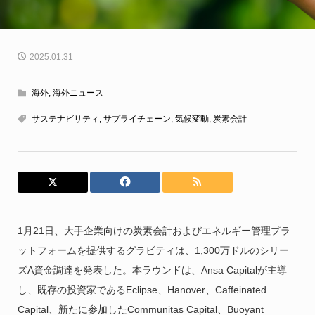
2025.01.31
海外
,
海外ニュース
サステナビリティ
,
サプライチェーン
,
気候変動
,
炭素会計
1月21日、大手企業向けの炭素会計およびエネルギー管理プラ
ットフォームを提供するグラビティは、1,300万ドルのシリー
ズA資金調達を発表した。本ラウンドは、Ansa Capitalが主導
し、既存の投資家であるEclipse、Hanover、Caffeinated
Capital、新たに参加したCommunitas Capital、Buoyant