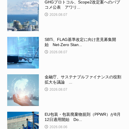
GHGプロトコル、Scope2改定案へのパブ
コメ公表 アワリ...
2026.08.07
SBTi、FLAG基準改定に向け意見募集開
始 Net-Zero Stan...
2026.08.07
金融庁、サステナブルファイナンスの役割
拡大を議論 ...
2026.08.07
EU包装・包装廃棄物規則（PPWR）が8月
12日適用開始 Do...
2026.08.06