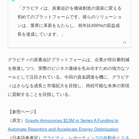
「グラビティは、炭素会計を価値創造の源泉に変える
初めてのプラットフォームです。彼らのソリューショ
ンは、業界に革新をもたらし、前年比400%の収益成
長を達成しています。」
グラビティの炭素会計プラットフォームは、企業が排出量削減
を推進しつつ、実際のビジネス価値を生み出すための強力なツ
ールとして注目されている。今回の資金調達を機に、グラビテ
ィはさらなる成長と市場拡大を目指し、持続可能な未来の実現
に貢献することを目指している。
【参照ページ】
（原文）
Gravity Announces $13M in Series A Funding to
Automate Reporting and Accelerate Energy Optimization
（日本語参考訳）
グラビティ、レポーティングの自動化とエネ