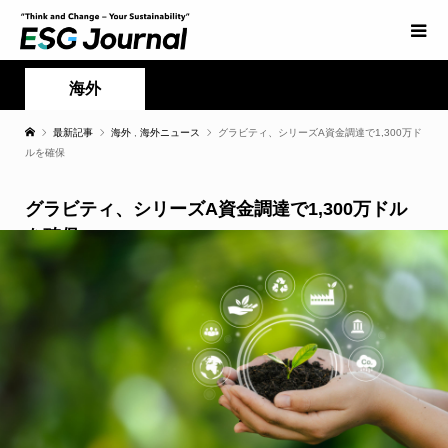
海外
最新記事
海外
,
海外ニュース
グラビティ、シリーズA資金調達で1,300万ド
ルを確保
グラビティ、シリーズA資金調達で1,300万ドル
を確保