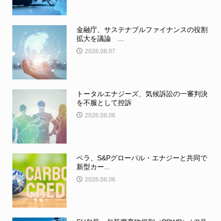
金融庁、サステナブルファイナンスの役割
拡大を議論 ...
2026.08.07
トータルエナジーズ、気候訴訟の一審判決
を不服として控訴
2026.08.06
ベラ、S&Pグローバル・エナジーと共同で
新型カー...
2026.08.06