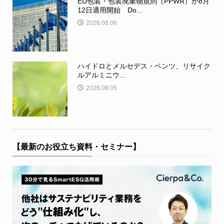
EU包装・包装廃棄物規則（PPWR）が8月
12日適用開始 Do...
2026.08.06
ハイドロとメルセデス・ベンツ、リサイク
ルアルミニウ...
2026.08.05
【最新のお役立ち資料・セミナー】