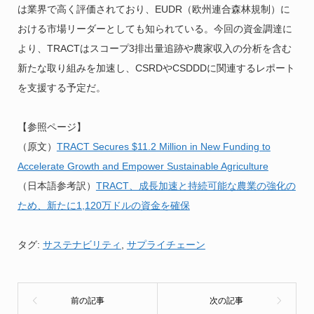
は業界で高く評価されており、EUDR（欧州連合森林規制）に
おける市場リーダーとしても知られている。今回の資金調達に
より、TRACTはスコープ3排出量追跡や農家収入の分析を含む
新たな取り組みを加速し、CSRDやCSDDDに関連するレポート
を支援する予定だ。
【参照ページ】
（原文）
TRACT Secures $11.2 Million in New Funding to
Accelerate Growth and Empower Sustainable Agriculture
（日本語参考訳）
TRACT、成長加速と持続可能な農業の強化の
ため、新たに1,120万ドルの資金を確保
タグ:
サステナビリティ
,
サプライチェーン