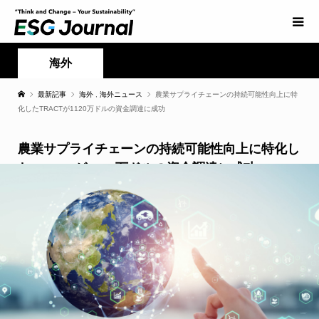
海外
最新記事
海外
,
海外ニュース
農業サプライチェーンの持続可能性向上に特
化したTRACTが1120万ドルの資金調達に成功
農業サプライチェーンの持続可能性向上に特化し
たTRACTが1120万ドルの資金調達に成功