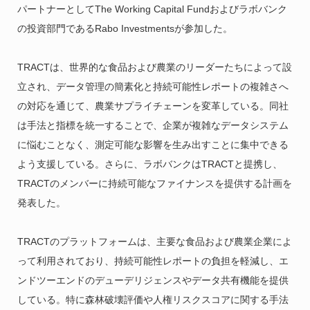
パートナーとしてThe Working Capital Fundおよびラボバンク
の投資部門であるRabo Investmentsが参加した。
TRACTは、世界的な食品および農業のリーダーたちによって設
立され、データ管理の簡素化と持続可能性レポートの複雑さへ
の対応を通じて、農業サプライチェーンを変革している。同社
は手法と指標を統一することで、企業が複雑なデータシステム
に悩むことなく、測定可能な影響を生み出すことに集中できる
よう支援している。さらに、ラボバンクはTRACTと提携し、
TRACTのメンバーに持続可能なファイナンスを提供する計画を
発表した。
TRACTのプラットフォームは、主要な食品および農業企業によ
って利用されており、持続可能性レポートの負担を軽減し、エ
ンドツーエンドのデューデリジェンスやデータ共有機能を提供
している。特に森林破壊評価や人権リスクスコアに関する手法