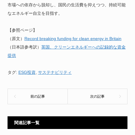
市場への依存から脱却し、国民の生活費を抑えつつ、持続可能
なエネルギー自立を目指す。
【参照ページ】
（原文）
Record breaking funding for clean energy in Britain
（日本語参考訳）
英国、クリーンエネルギーへの記録的な資金
提供
タグ:
ESG投資
,
サステナビリティ
関連記事一覧