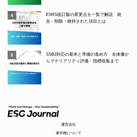
ESRS改訂版の変更点を一覧で解説 統
4
合・削除・維持された項目とは
SSBJ対応の基本と準備の進め方 全体像か
5
らマテリアリティ評価・指標収集まで
運営会社
著作権について