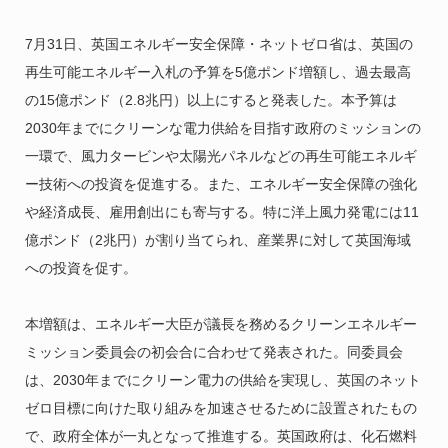
7月31日、英国エネルギー安全保障・ネットゼロ省は、英国の
再生可能エネルギー入札の予算を5億ポンド増額し、過去最高
の15億ポンド（2.8兆円）以上にすると発表した。本予算は
2030年までにクリーンな電力供給を目指す政府のミッションの
一環で、風力タービンや太陽光パネルなどの再生可能エネルギ
ー技術への投資を促進する。また、エネルギー安全保障の強化
や経済成長、雇用創出にも寄与する。特に洋上風力発電には11
億ポンド（2兆円）が割り当てられ、産業界に対して英国海域
への投資を促す。
本増額は、エネルギー大臣が議長を務めるクリーンエネルギー
ミッション委員会の初会合に合わせて発表された。同委員会
は、2030年までにクリーン電力の供給を実現し、英国のネット
ゼロ目標に向けた取り組みを加速させるために設置されたもの
で、政府全体が一丸となって推進する。英国政府は、化石燃料