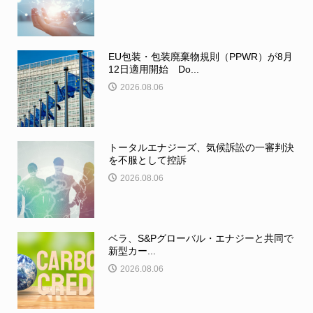
EU包装・包装廃棄物規則（PPWR）が8月
12日適用開始 Do...
2026.08.06
トータルエナジーズ、気候訴訟の一審判決
を不服として控訴
2026.08.06
ベラ、S&Pグローバル・エナジーと共同で
新型カー...
2026.08.06