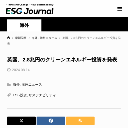
海外
最新記事
海外
,
海外ニュース
英国、2.8兆円のクリーンエネルギー投資を発
表
英国、2.8兆円のクリーンエネルギー投資を発表
2024.08.14
海外
,
海外ニュース
ESG投資
,
サステナビリティ