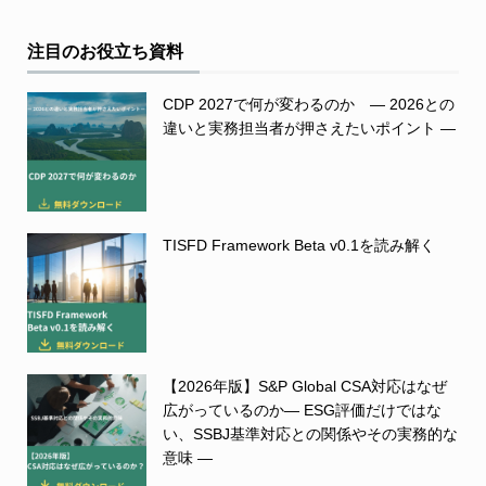
注目のお役立ち資料
CDP 2027で何が変わるのか ― 2026との
違いと実務担当者が押さえたいポイント ―
TISFD Framework Beta v0.1を読み解く
【2026年版】S&P Global CSA対応はなぜ
広がっているのか― ESG評価だけではな
い、SSBJ基準対応との関係やその実務的な
意味 ―