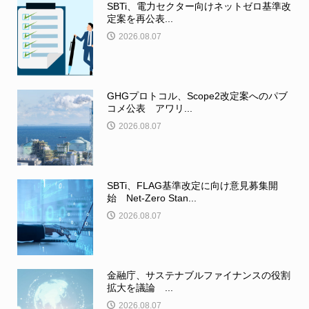
SBTi、電力セクター向けネットゼロ基準改
定案を再公表...
2026.08.07
GHGプロトコル、Scope2改定案へのパブ
コメ公表 アワリ...
2026.08.07
SBTi、FLAG基準改定に向け意見募集開
始 Net-Zero Stan...
2026.08.07
金融庁、サステナブルファイナンスの役割
拡大を議論 ...
2026.08.07