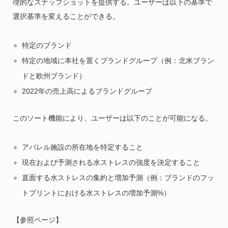
理的なスナップショットを提供する。ユーザーは以下の基準で
選択基準を変えることができる。
特定のブランド
特定の地域に本社を置くブランドグループ（例：北米ブラン
ドと欧州ブランド）
2022年の売上高によるブランドグループ
このソート機能により、ユーザーは以下のことが可能になる。
アパレル施設の所在地を特定すること
現在および予測される水ストレスの強度を決定すること
直面する水ストレスの集約と増加予測（例：ブランドのフッ
トプリントにおける水ストレスの増加予測%）
【参照ページ】