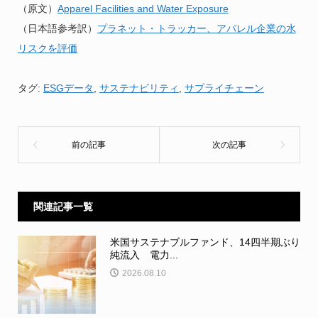
（原文）
Apparel Facilities and Water Exposure
（日本語参考訳）
プラネット・トラッカー、アパレル企業の水
リスクを評価
タグ:
ESGデータ
,
サステナビリティ
,
サプライチェーン
関連記事一覧
米国サステナブルファンド、14四半期ぶり
純流入 電力...
2026.08.10