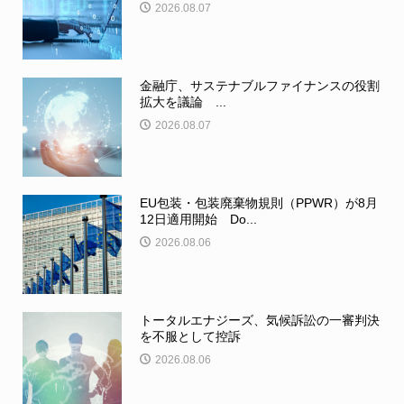
2026.08.07
金融庁、サステナブルファイナンスの役割
拡大を議論 ...
2026.08.07
EU包装・包装廃棄物規則（PPWR）が8月
12日適用開始 Do...
2026.08.06
トータルエナジーズ、気候訴訟の一審判決
を不服として控訴
2026.08.06