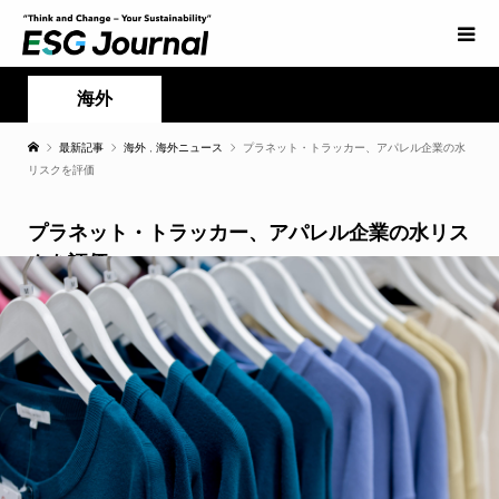
海外
最新記事
海外
,
海外ニュース
プラネット・トラッカー、アパレル企業の水
リスクを評価
プラネット・トラッカー、アパレル企業の水リス
クを評価