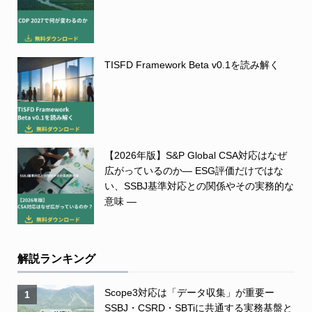
TISFD Framework Beta v0.1を読み解く
【2026年版】S&P Global CSA対応はなぜ
広がっているのか― ESG評価だけではな
い、SSBJ基準対応との関係やその実務的な
意味 ―
解説ランキング
Scope3対応は「データ収集」が重要ー
1
SSBJ・CSRD・SBTiに共通する実務基盤と