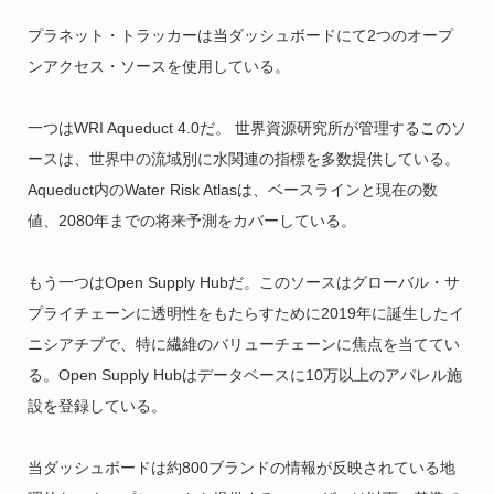
プラネット・トラッカーは当ダッシュボードにて2つのオープ
ンアクセス・ソースを使用している。
一つはWRI Aqueduct 4.0だ。 世界資源研究所が管理するこのソ
ースは、世界中の流域別に水関連の指標を多数提供している。
Aqueduct内のWater Risk Atlasは、ベースラインと現在の数
値、2080年までの将来予測をカバーしている。
もう一つはOpen Supply Hubだ。このソースはグローバル・サ
プライチェーンに透明性をもたらすために2019年に誕生したイ
ニシアチブで、特に繊維のバリューチェーンに焦点を当ててい
る。Open Supply Hubはデータベースに10万以上のアパレル施
設を登録している。
当ダッシュボードは約800ブランドの情報が反映されている地